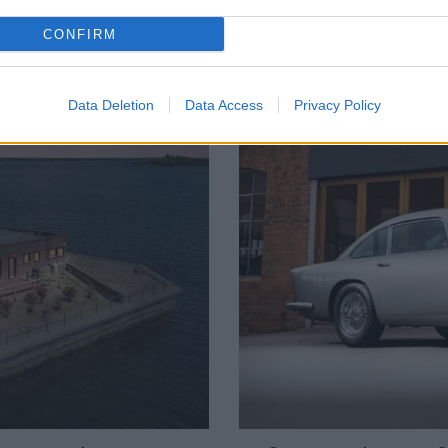
Είναι το πρώτο…
λυτέλειας. Η Ανταρκτική δεν
CONFIRM
WHEELS
Data Deletion
Data Access
Privacy Policy