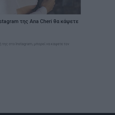
stagram της Ana Cheri θα κάψετε
 της στο Instagram, μπορεί να καψετε τον