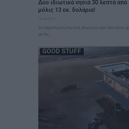
Δύο ιδιωτικά νησιά 30 λεπτά από
μόλις 13 εκ. δολάρια!
16/06/2019
Σε περίπτωση που ένα ιδιωτικό νησί δεν είναι α
ακτές…
GOOD STUFF