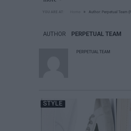
»
Home
Author: Perpetual Team
(
YOU ARE AT:
AUTHOR
PERPETUAL TEAM
PERPETUAL TEAM
STYLE