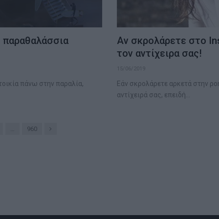
η παραθαλάσσια
Αν σκρολάρετε στο In
τον αντίχειρα σας!
15/06/2019
τοικία πάνω στην παραλία,
Εάν σκρολάρετε αρκετά στην ροή
αντίχειρά σας, επειδή…
Next
…
960