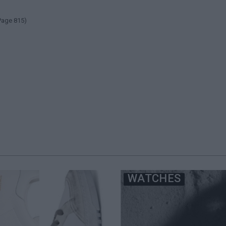
Page 815)
WATCHES