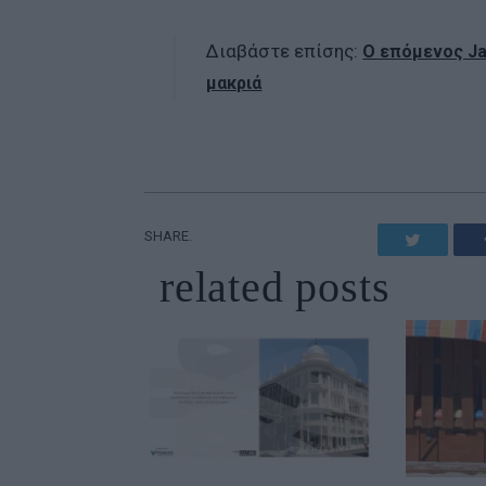
Διαβάστε επίσης:
Ο επόμενος Ja
μακριά
SHARE.
Twitter
related
posts