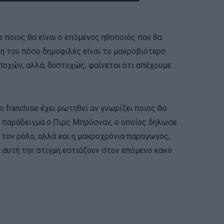
ε ποιος θα είναι ο επόμενος ηθοποιός που θα
ξη του πόσο δημοφιλές είναι το μακροβιότερο
ποχών, αλλά, δυστυχώς, φαίνεται ότι απέχουμε
 franchise έχει ρωτηθεί αν γνωρίζει ποιος θα
α παράδειγμα ο Πιρς Μπρόσναν, ο οποίος δήλωσε
ι τον ρόλο, αλλά και η μακροχρόνια παραγωγός,
 αυτή την στιγμή εστιάζουν στον επόμενο κακό