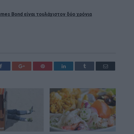
mes Bond είναι τουλάχιστον δύο χρόνια
Facebook
Google+
Pinterest
LinkedIn
Tumblr
Email