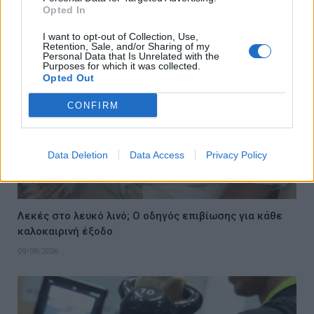
09/08/2026
Opted In
I want to opt-out of Collection, Use,
Retention, Sale, and/or Sharing of my
Personal Data that Is Unrelated with the
Purposes for which it was collected.
Opted Out
CONFIRM
Data Deletion
Data Access
Privacy Policy
Λεκές στο λευκό λινό; Ο οδηγός επιβίωσης για κάθε
καλοκαιρινή έξοδο
09/08/2026