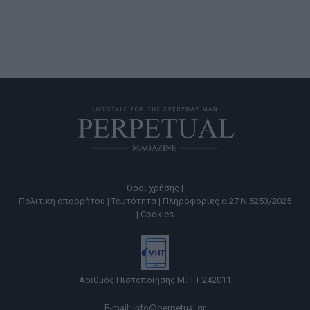
Όροι χρήσης |
Πολιτική απορρήτου |
Ταυτότητα |
Πληροφορίες α.27 Ν.5253/2025
|
Cookies
Αριθμός Πιστοποίησης Μ.Η.Τ.242011
E-mail:
info@perpetual.gr