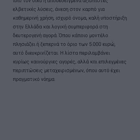
ίδιο τον οίκο ή αποδεδειγμένα αξιόπιστες
ελβετικές λύσεις, άνεση στον καρπό για
καθημερινή χρήση, ισχυρό όνομα, καλή υποστήριξη
στην Ελλάδα και λογική συμπεριφορά στη
δευτερογενή αγορά. Όπου κάποιο μοντέλο
πλησιάζει ή ξεπερνά το όριο των 5.000 ευρώ,
αυτό διευκρινίζεται. Η λίστα περιλαμβάνει
κυρίως καινούργιες αγορές, αλλά και επιλεγμένες
περιπτώσεις μεταχειρισμένων, όπου αυτό έχει
πραγματικό νόημα.