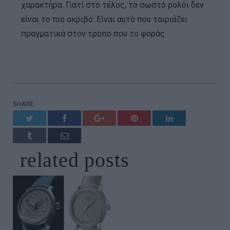
χαρακτήρα. Γιατί στο τέλος, το σωστό ρολόι δεν
είναι το πιο ακριβό. Είναι αυτό που ταιριάζει
πραγματικά στον τρόπο που το φοράς.
SHARE.
Twitter
Facebook
Google+
Pinterest
LinkedIn
Tumblr
Email
related
posts