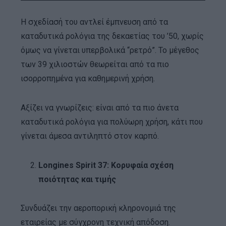
Η σχεδίασή του αντλεί έμπνευση από τα
καταδυτικά ρολόγια της δεκαετίας του ’50, χωρίς
όμως να γίνεται υπερβολικά “ρετρό”. Το μέγεθος
των 39 χιλιοστών θεωρείται από τα πιο
ισορροπημένα για καθημερινή χρήση.
Αξίζει να γνωρίζεις: είναι από τα πιο άνετα
καταδυτικά ρολόγια για πολύωρη χρήση, κάτι που
γίνεται άμεσα αντιληπτό στον καρπό.
Longines Spirit 37: Κορυφαία σχέση
ποιότητας και τιμής
Συνδυάζει την αεροπορική κληρονομιά της
εταιρείας με σύγχρονη τεχνική απόδοση.