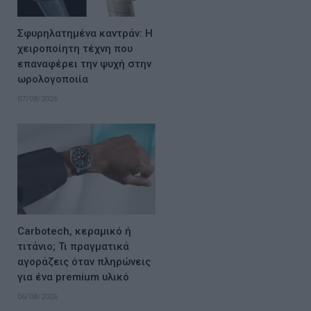
Σφυρηλατημένα καντράν: Η
χειροποίητη τέχνη που
επαναφέρει την ψυχή στην
ωρολογοποιία
07/08/2026
Carbotech, κεραμικό ή
τιτάνιο; Τι πραγματικά
αγοράζεις όταν πληρώνεις
για ένα premium υλικό
06/08/2026