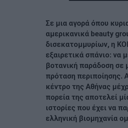
Σε μια αγορά όπου κυρι
αμερικανικά beauty gro
δισεκατομμυρίων, η K
εξαιρετικά σπάνιο: να 
βοτανική παράδοση σε 
πρόταση περιποίησης. 
κέντρο της Αθήνας μέχ
πορεία της αποτελεί μί
ιστορίες που έχει να π
ελληνική βιομηχανία ο