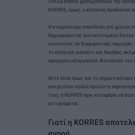
Πολλά brands χρησιμοποιούν την καταγω
KORRES, όμως, η ελληνική προέλευση α
Η εταιρεία έχει επενδύσει επί χρόνια 
δημιουργώντας ένα εκτεταμένο δίκτυο
κοινότητες σε διαφορετικές περιοχές τ
το ελληνικό γιαούρτι και δεκάδες ακό
αφηγηματικά εργαλεία. Αποτελούν τον
Αυτό είναι ίσως και το σημαντικότερο 
εποχή όπου πολλά προϊόντα περιποίησ
τους, η KORRES έχει καταφέρει να δια
αντιγράφεται.
Γιατί η KORRES αποτελε
αγορά