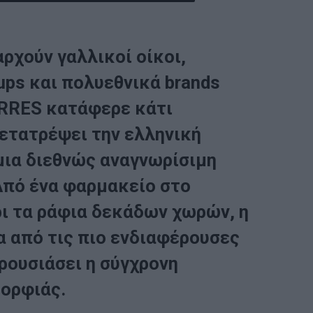
αρχούν γαλλικοί οίκοι,
ups και πολυεθνικά brands
ORRES κατάφερε κάτι
μετατρέψει την ελληνική
μια διεθνώς αναγνωρίσιμη
Από ένα φαρμακείο στο
ρι τα ράφια δεκάδων χωρών, η
α από τις πιο ενδιαφέρουσες
αρουσιάσει η σύγχρονη
μορφιάς.