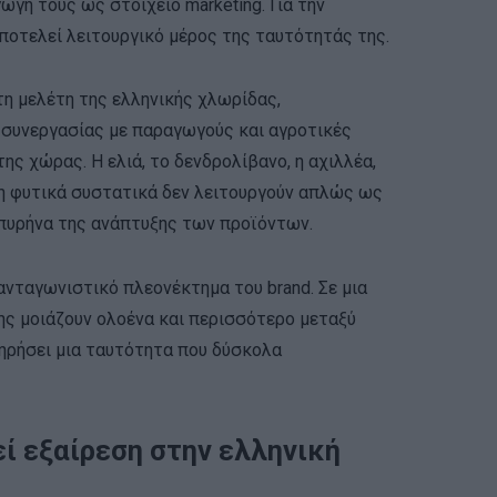
γή τους ως στοιχείο marketing. Για την
ποτελεί λειτουργικό μέρος της ταυτότητάς της.
στη μελέτη της ελληνικής χλωρίδας,
 συνεργασίας με παραγωγούς και αγροτικές
ης χώρας. Η ελιά, το δενδρολίβανο, η αχιλλέα,
μη φυτικά συστατικά δεν λειτουργούν απλώς ως
 πυρήνα της ανάπτυξης των προϊόντων.
ανταγωνιστικό πλεονέκτημα του brand. Σε μια
ης μοιάζουν ολοένα και περισσότερο μεταξύ
τηρήσει μια ταυτότητα που δύσκολα
ί εξαίρεση στην ελληνική