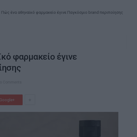
 Πώς ένα αθηναϊκό φαρμακείο έγινε Παγκόσμιο brand περιποίησης
κό φαρμακείο έγινε
ίησης
o Comments
+
Google+