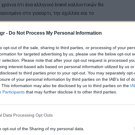
 χρόνια ότι ένα ελληνικό brand καλλυντικών θα
ασισμένο στο γιαούρτι, την αχιλλέα και το
.
gr -
Do Not Process My Personal Information
to opt-out of the sale, sharing to third parties, or processing of your per
formation for targeted advertising by us, please use the below opt-out s
r selection. Please note that after your opt-out request is processed y
eing interest-based ads based on personal information utilized by us or
disclosed to third parties prior to your opt-out. You may separately opt-
losure of your personal information by third parties on the IAB’s list of
. This information may also be disclosed by us to third parties on the
IA
Participants
that may further disclose it to other third parties.
l Data Processing Opt Outs
o opt-out of the Sharing of my personal data.