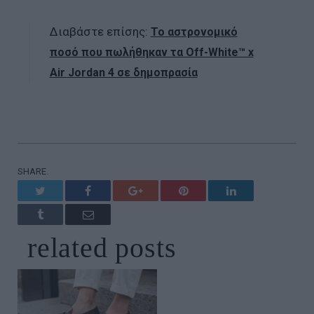
Διαβάστε επίσης:
Το αστρονομικό
ποσό που πωλήθηκαν τα Off-White™ x
Air Jordan 4 σε δημοπρασία
SHARE.
Twitter
Facebook
Google+
Pinterest
LinkedIn
Tumblr
Email
related
posts