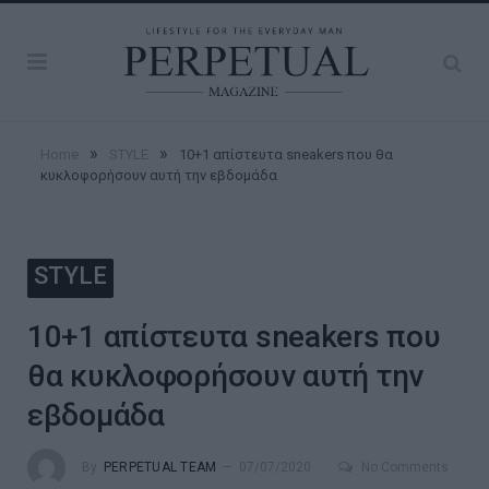
»
»
Home
STYLE
10+1 απίστευτα sneakers που θα
κυκλοφορήσουν αυτή την εβδομάδα
STYLE
10+1 απίστευτα sneakers που
θα κυκλοφορήσουν αυτή την
εβδομάδα
By
PERPETUAL TEAM
07/07/2020
No Comments