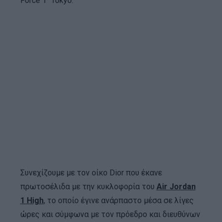
Force 1 “Tokyo.”
Συνεχίζουμε με τον οίκο Dior που έκανε
πρωτοσέλιδα με την κυκλοφορία του
Air Jordan
1 High
, το οποίο έγινε ανάρπαστο μέσα σε λίγες
ώρες και σύμφωνα με τον πρόεδρο και διευθύνων