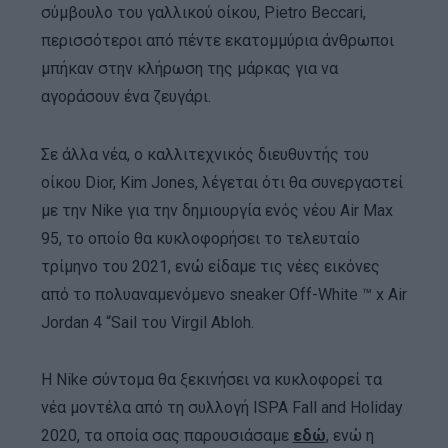
σύμβουλο του γαλλικού οίκου, Pietro Beccari,
περισσότεροι από πέντε εκατομμύρια άνθρωποι
μπήκαν στην κλήρωση της μάρκας για να
αγοράσουν ένα ζευγάρι.
Σε άλλα νέα, ο καλλιτεχνικός διευθυντής του
οίκου Dior, Kim Jones, λέγεται ότι θα συνεργαστεί
με την Nike για την δημιουργία ενός νέου Air Max
95, το οποίο θα κυκλοφορήσει το τελευταίο
τρίμηνο του 2021, ενώ είδαμε τις νέες εικόνες
από το πολυαναμενόμενο sneaker Off-White ™ x Air
Jordan 4 “Sail του Virgil Abloh.
Η Nike σύντομα θα ξεκινήσει να κυκλοφορεί τα
νέα μοντέλα από τη συλλογή ISPA Fall and Holiday
2020, τα οποία σας παρουσιάσαμε
εδώ
, ενώ η