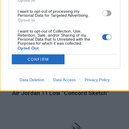
Opted In
I want to opt-out of processing my
Personal Data for Targeted Advertising.
Opted In
I want to opt-out of Collection, Use,
Retention, Sale, and/or Sharing of my
Personal Data that Is Unrelated with the
Purposes for which it was collected.
Opted Out
CONFIRM
Data Deletion
Data Access
Privacy Policy
Air Jordan 11 Low “Concord Sketch”