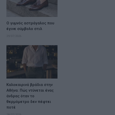
Ο γυμνός αστράγαλος που
έγινε σύμβολο στιλ
29/07/2026
Καλοκαιρινά βράδια στην
Αθήνα: Πώς ντύνεται ένας
άνδρας όταν το
θερμόμετρο δεν πέφτει
ποτέ
28/07/2026