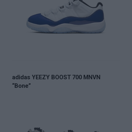
adidas YEEZY BOOST 700 MNVN
“Bone”