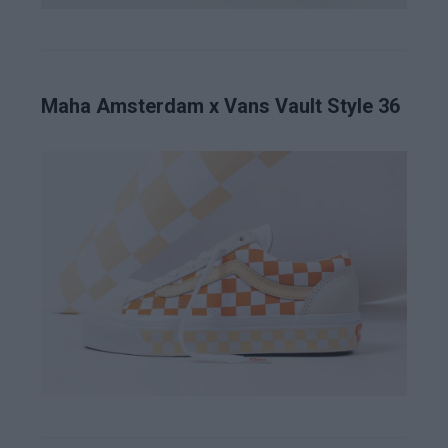
Maha Amsterdam x Vans Vault Style 36