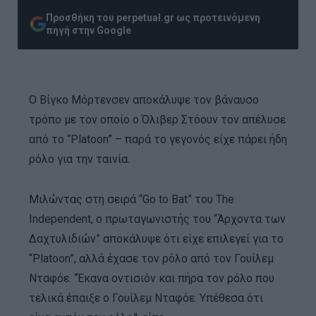
Προσθήκη του perpetual.gr ως προτεινόμενη
πηγή στην Google
Ο Βίγκο Μόρτενσεν αποκάλυψε τον βάναυσο
τρόπο με τον οποίο ο Όλιβερ Στόουν τον απέλυσε
από το “Platoon” – παρά το γεγονός είχε πάρει ήδη
ρόλο για την ταινία.
Μιλώντας στη σειρά “Go to Bat” του The
Independent, ο πρωταγωνιστής του “Άρχοντα των
Δαχτυλιδιών” αποκάλυψε ότι είχε επιλεγεί για το
“Platoon”, αλλά έχασε τον ρόλο από τον Γουίλεμ
Νταφόε. “Έκανα οντισιόν και πήρα τον ρόλο που
τελικά έπαιξε ο Γουίλεμ Νταφόε. Υπέθεσα ότι