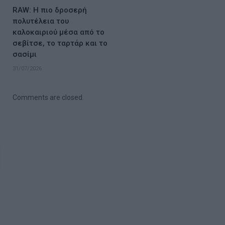
RAW: Η πιο δροσερή
πολυτέλεια του
καλοκαιριού μέσα από το
σεβίτσε, το ταρτάρ και το
σασίμι
31/07/2026
Comments are closed.