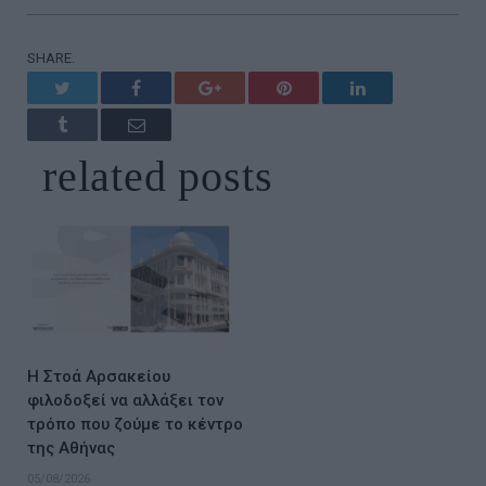
SHARE.
Twitter
Facebook
Google+
Pinterest
LinkedIn
Tumblr
Email
related
posts
Η Στοά Αρσακείου
φιλοδοξεί να αλλάξει τον
τρόπο που ζούμε το κέντρο
της Αθήνας
05/08/2026