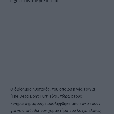
είχα αυτόν τον ρόλο”, είπε.
Ο διάσημος ηθοποιός, του οποίου η νέα ταινία
“The Dead Don’t Hurt” είναι τώρα στους
κινηματογράφους, προσλήφθηκε από τον Στόουν
για να υποδυθεί τον χαρακτήρα του λοχία Ελάιας