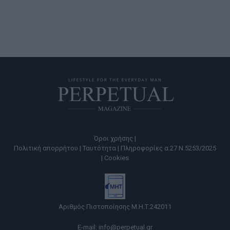
Όροι χρήσης |
Πολιτική απορρήτου |
Ταυτότητα |
Πληροφορίες α.27 Ν.5253/2025
|
Cookies
Αριθμός Πιστοποίησης Μ.Η.Τ.242011
E-mail:
info@perpetual.gr