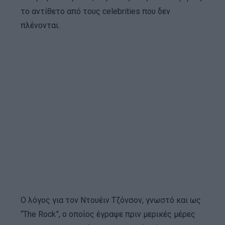
το αντίθετο από τους celebrities που δεν
πλένονται.
Ο λόγος για τον Ντουέιν Τζόνσον, γνωστό και ως
“The Rock”, ο οποίος έγραψε πριν μερικές μέρες