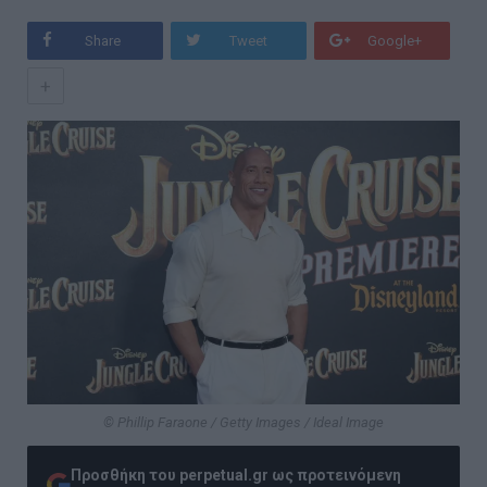
Share
Tweet
Google+
+
© Phillip Faraone / Getty Images / Ideal Image
Προσθήκη του perpetual.gr ως προτεινόμενη