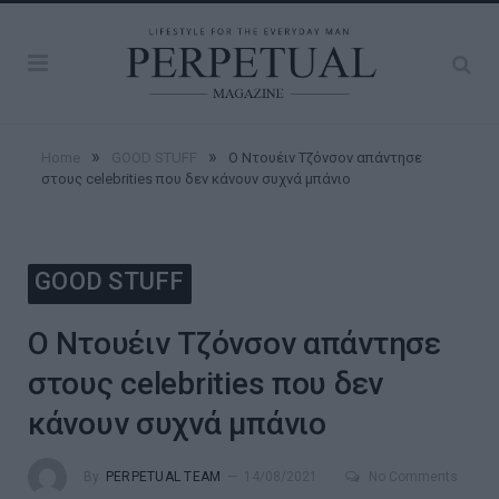
»
»
Home
GOOD STUFF
Ο Ντουέιν Τζόνσον απάντησε
στους celebrities που δεν κάνουν συχνά μπάνιο
GOOD STUFF
Ο Ντουέιν Τζόνσον απάντησε
στους celebrities που δεν
κάνουν συχνά μπάνιο
By
PERPETUAL TEAM
14/08/2021
No Comments