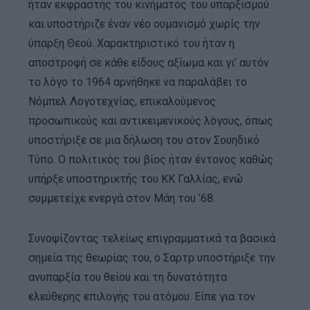
ήταν εκφραστής του κινήματος του υπαρξισμού
και υποστήριζε έναν νέο ουμανισμό χωρίς την
ύπαρξη Θεού. Χαρακτηριστικό του ήταν η
αποστροφή σε κάθε είδους αξίωμα και γι’ αυτόν
το λόγο το 1964 αρνήθηκε να παραλάβει το
Νόμπελ Λογοτεχνίας, επικαλούμενος
προσωπικούς και αντικειμενικούς λόγους, όπως
υποστήριξε σε μια δήλωση του στον Σουηδικό
Τύπο. Ο πολιτικός του βίος ήταν έντονος καθώς
υπήρξε υποστηρικτής του ΚΚ Γαλλίας, ενώ
συμμετείχε ενεργά στον Μάη του ’68.
Συνοψίζοντας τελείως επιγραμματικά τα βασικά
σημεία της θεωρίας του, ο Σαρτρ υποστήριξε την
ανυπαρξία του θείου και τη δυνατότητα
ελεύθερης επιλογής του ατόμου. Είπε για τον