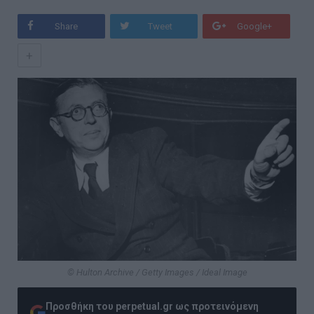
Share
Tweet
Google+
+
© Hulton Archive / Getty Images / Ideal Image
Προσθήκη του perpetual.gr ως προτεινόμενη