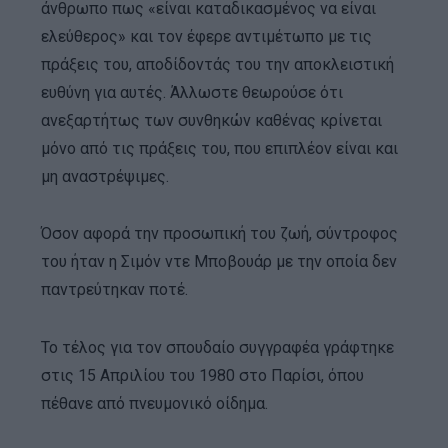
άνθρωπο πως «είναι καταδικασμένος να είναι
ελεύθερος» και τον έφερε αντιμέτωπο με τις
πράξεις του, αποδίδοντάς του την αποκλειστική
ευθύνη για αυτές. Άλλωστε θεωρούσε ότι
ανεξαρτήτως των συνθηκών καθένας κρίνεται
μόνο από τις πράξεις του, που επιπλέον είναι και
μη αναστρέψιμες.
Όσον αφορά την προσωπική του ζωή, σύντροφος
του ήταν η Σιμόν ντε Μποβουάρ με την οποία δεν
παντρεύτηκαν ποτέ.
Το τέλος για τον σπουδαίο συγγραφέα γράφτηκε
στις 15 Απριλίου του 1980 στο Παρίσι, όπου
πέθανε από πνευμονικό οίδημα.