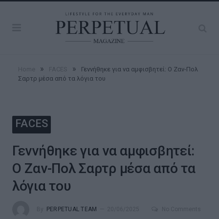
»
»
Home
FACES
Γεννήθηκε για να αμφισβητεί: Ο Ζαν-Πολ
Σαρτρ μέσα από τα λόγια του
FACES
Γεννήθηκε για να αμφισβητεί:
Ο Ζαν-Πολ Σαρτρ μέσα από τα
λόγια του
By
PERPETUAL TEAM
20/06/2025
No Comments