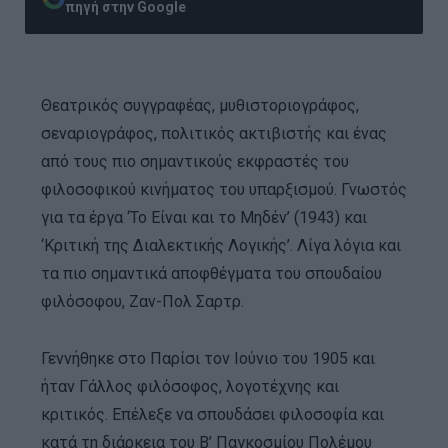
πηγή στην Google
Θεατρικός συγγραφέας, μυθιστοριογράφος,
σεναριογράφος, πολιτικός ακτιβιστής και ένας
από τους πιο σημαντικούς εκφραστές του
φιλοσοφικού κινήματος του υπαρξισμού. Γνωστός
για τα έργα ‘Το Είναι και το Μηδέν’ (1943) και
‘Κριτική της Διαλεκτικής Λογικής’. Λίγα λόγια και
τα πιο σημαντικά αποφθέγματα του σπουδαίου
φιλόσοφου, Ζαν-Πολ Σαρτρ.
Γεννήθηκε στο Παρίσι τον Ιούνιο του 1905 και
ήταν Γάλλος φιλόσοφος, λογοτέχνης και
κριτικός. Επέλεξε να σπουδάσει φιλοσοφία και
κατά τη διάρκεια του Β’ Παγκοσμίου Πολέμου