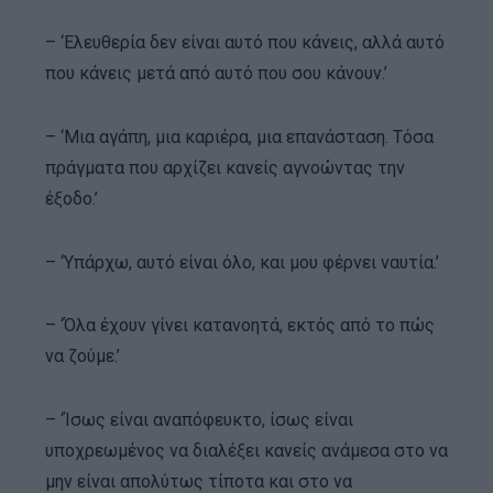
– ‘Ελευθερία δεν είναι αυτό που κάνεις, αλλά αυτό
που κάνεις μετά από αυτό που σου κάνουν.’
– ‘Μια αγάπη, μια καριέρα, μια επανάσταση. Τόσα
πράγματα που αρχίζει κανείς αγνοώντας την
έξοδο.’
– ‘Υπάρχω, αυτό είναι όλο, και μου φέρνει ναυτία.’
– ‘Όλα έχουν γίνει κατανοητά, εκτός από το πώς
να ζούμε.’
– ‘Ίσως είναι αναπόφευκτο, ίσως είναι
υποχρεωμένος να διαλέξει κανείς ανάμεσα στο να
μην είναι απολύτως τίποτα και στο να