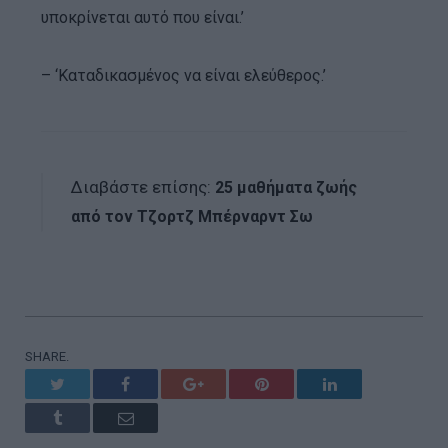
υποκρίνεται αυτό που είναι.’
– ‘Καταδικασμένος να είναι ελεύθερος.’
Διαβάστε επίσης:
25 μαθήματα ζωής
από τον Τζορτζ Μπέρναρντ Σω
SHARE.
Twitter
Facebook
Google+
Pinterest
LinkedIn
Tumblr
Email