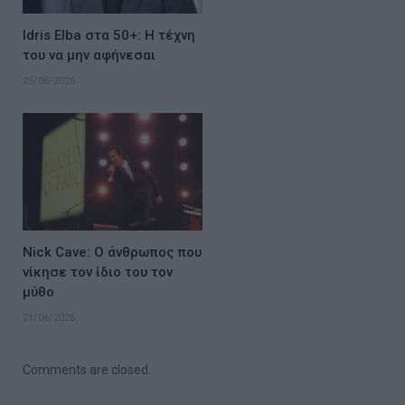
Idris Elba στα 50+: Η τέχνη
του να μην αφήνεσαι
25/06/2026
Nick Cave: Ο άνθρωπος που
νίκησε τον ίδιο του τον
μύθο
21/06/2026
Comments are closed.