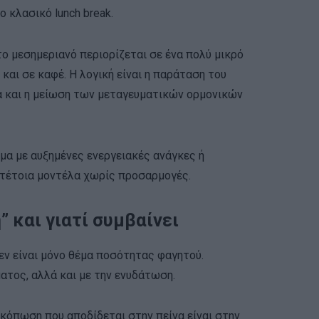
ο κλασικό lunch break.
ο μεσημεριανό περιορίζεται σε ένα πολύ μικρό
 και σε καφέ. Η λογική είναι η παράταση του
α και η μείωση των μεταγευματικών ορμονικών
ομα με αυξημένες ενεργειακές ανάγκες ή
 τέτοια μοντέλα χωρίς προσαρμογές.
 και γιατί συμβαίνει
δεν είναι μόνο θέμα ποσότητας φαγητού.
ματος, αλλά και με την ενυδάτωση.
 κόπωση που αποδίδεται στην πείνα είναι στην