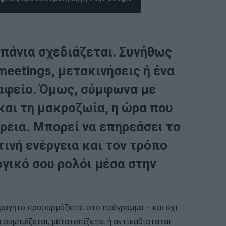
σπάνια σχεδιάζεται. Συνήθως
eetings, μετακινήσεις ή ένα
ραφείο. Όμως, σύμφωνα με
και τη μακροζωία, η ώρα που
ρεια. Μπορεί να επηρεάσει το
ινή ενέργεια και τον τρόπο
ογικό σου ρολόι μέσα στην
 φαγητό προσαρμόζεται στο πρόγραμμα – και όχι
 συμπιέζεται, μετατοπίζεται ή αντικαθίσταται