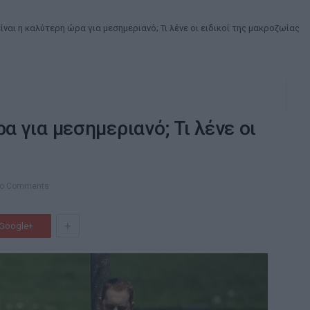
ίναι η καλύτερη ώρα για μεσημεριανό; Τι λένε οι ειδικοί της μακροζωίας
α για μεσημεριανό; Τι λένε οι
o Comments
+
Google+