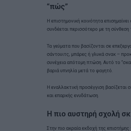
“πώς”
Η επιστημονική κοινότητα επισημαίνει
συνδέεται περισσότερο με τη σύνθεση τ
Τα γεύματα που βασίζονται σε επεξερ
σάντουιτς, μπάρες ή γλυκά σνακ – προ
συνέχεια απότομη πτώση. Αυτό το “σκ
βαριά υπνηλία μετά το φαγητό.
Η εναλλακτική προσέγγιση βασίζεται σε
και επαρκής ενυδάτωση.
Η πιο αυστηρή σχολή σ
Στην πιο ακραία εκδοχή της επιστήμης