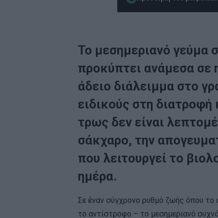
Το μεσημεριανό γεύμα 
προκύπτει ανάμεσα σε m
άδειο διάλειμμα στο γ
ειδικούς στη διατροφή 
τρως δεν είναι λεπτομέ
σάκχαρο, την απογευματ
που λειτουργεί το βιολ
ημέρα.
Σε έναν σύγχρονο ρυθμό ζωής όπου το
το αντίστροφο – το μεσημεριανό συχνά