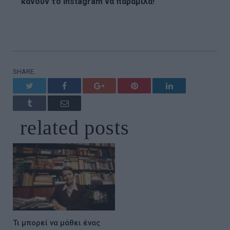
κάνουν το Instagram να παραμιλά!
SHARE.
Twitter
Facebook
Google+
Pinterest
LinkedIn
Tumblr
Email
related
posts
Τι μπορεί να μάθει ένας