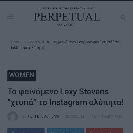
»
»
Home
WOMEN
Το φαινόμενο Lexy Stevens “χτυπά” το
Instagram αλύπητα!
WOMEN
Το φαινόμενο Lexy Stevens
“χτυπά” το Instagram αλύπητα!
By
PERPETUAL TEAM
20/12/2019
No Comments