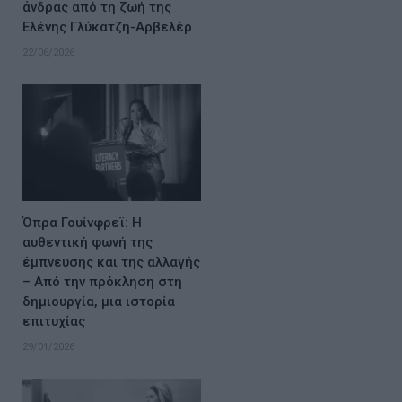
άνδρας από τη ζωή της
Ελένης Γλύκατζη-Αρβελέρ
22/06/2026
Όπρα Γουίνφρεϊ: Η
αυθεντική φωνή της
έμπνευσης και της αλλαγής
– Από την πρόκληση στη
δημιουργία, μια ιστορία
επιτυχίας
29/01/2026