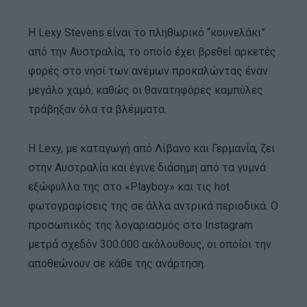
Η Lexy Stevens είναι το πληθωρικό “κουνελάκι”
από την Αυστραλία, το οποίο έχει βρεθεί αρκετές
φορές στο νησί των ανέμων προκαλώντας έναν
μεγάλο χαμό, καθώς οι θανατηφόρες καμπύλες
τράβηξαν όλα τα βλέμματα.
Η Lexy, με καταγωγή από Λίβανο και Γερμανία, ζει
στην Αυστραλία και έγινε διάσημη από τα γυμνά
εξώφυλλα της στο «Playboy» και τις hot
φωτογραφίσεις της σε άλλα αντρικά περιοδικά. Ο
προσωπικός της λογαριασμός στο Instagram
μετρά σχεδόν 300.000 ακόλουθους, οι οποίοι την
αποθεώνουν σε κάθε της ανάρτηση.