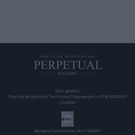
Όροι χρήσης |
Πολιτική απορρήτου |
Ταυτότητα |
Πληροφορίες α.27 Ν.5253/2025
|
Cookies
Αριθμός Πιστοποίησης Μ.Η.Τ.242011