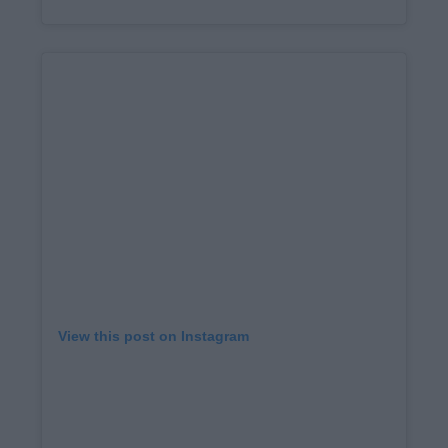
View this post on Instagram