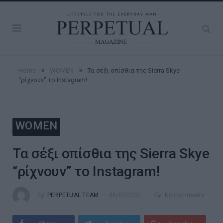
»
»
Home
WOMEN
Τα σέξι οπίσθια της Sierra Skye
“ρίχνουν” το Instagram!
WOMEN
Τα σέξι οπίσθια της Sierra Skye
“ρίχνουν” το Instagram!
By
PERPETUAL TEAM
05/07/2021
No Comments