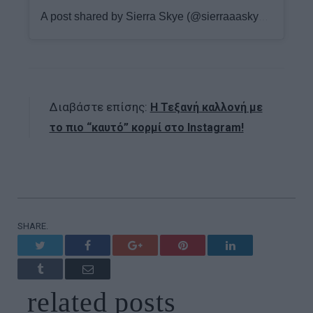
A post shared by Sierra Skye (@sierraaaskyee)
Διαβάστε επίσης:
Η Τεξανή καλλονή με
το πιο “καυτό” κορμί στο Instagram!
SHARE.
Twitter
Facebook
Google+
Pinterest
LinkedIn
Tumblr
Email
related
posts