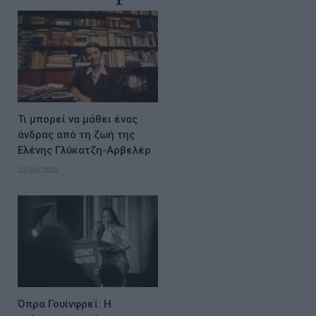
Τι μπορεί να μάθει ένας
άνδρας από τη ζωή της
Ελένης Γλύκατζη-Αρβελέρ
22/06/2026
Όπρα Γουίνφρεϊ: Η