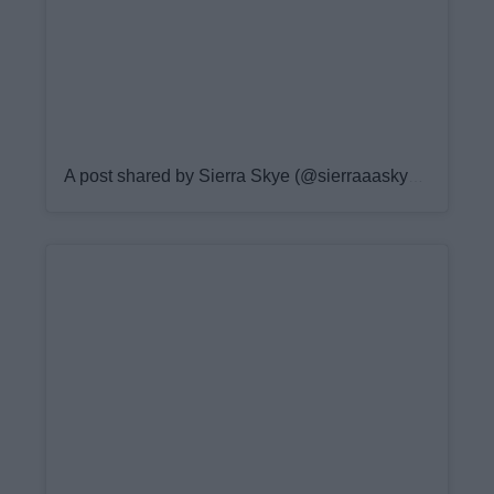
A post shared by Sierra Skye (@sierraaaskyee)