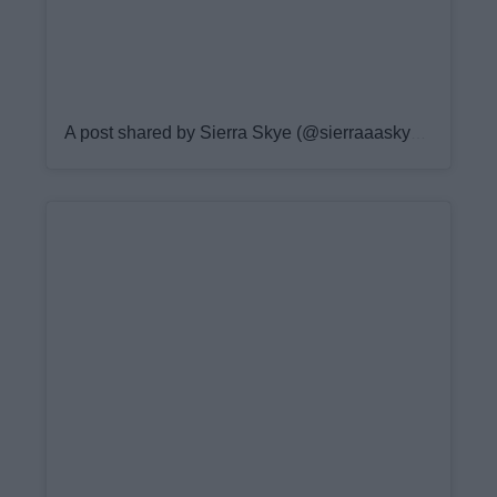
A post shared by Sierra Skye (@sierraaaskyee)