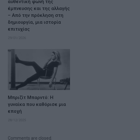
αυθεντική φωνή της
έμπνευσης και της αλλαγής
– Από την πρόκληση στη
δημιουργία, μια ιστορία
επιτυχίας
29/01/2026
Μπριζίτ Μπαρντό: Η
γυναίκα που καθόρισε μια
εποχή
28/12/2025
Comments are closed.