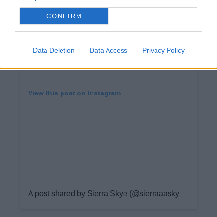
CONFIRM
Data Deletion
Data Access
Privacy Policy
View this post on Instagram
A post shared by Sierra Skye (@sierraaaskyee)