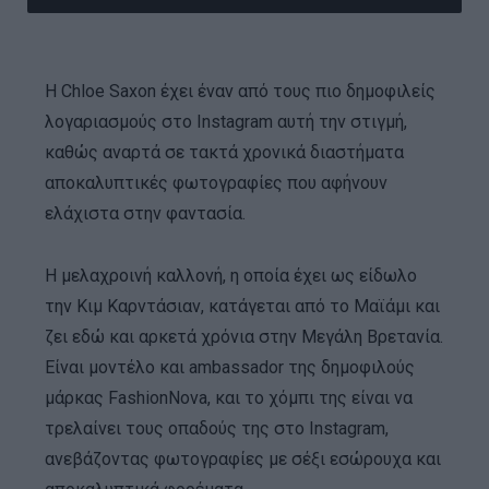
Η Chloe Saxon έχει έναν από τους πιο δημοφιλείς
λογαριασμούς στο Instagram αυτή την στιγμή,
καθώς αναρτά σε τακτά χρονικά διαστήματα
αποκαλυπτικές φωτογραφίες που αφήνουν
ελάχιστα στην φαντασία.
Η μελαχροινή καλλονή, η οποία έχει ως είδωλο
την Κιμ Καρντάσιαν, κατάγεται από το Μαϊάμι και
ζει εδώ και αρκετά χρόνια στην Μεγάλη Βρετανία.
Είναι μοντέλο και ambassador της δημοφιλούς
μάρκας FashionNova, και το χόμπι της είναι να
τρελαίνει τους οπαδούς της στο Instagram,
ανεβάζοντας φωτογραφίες με σέξι εσώρουχα και