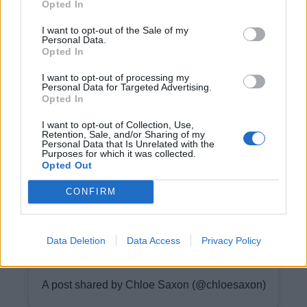
Opted In
I want to opt-out of the Sale of my
Personal Data.
Opted In
I want to opt-out of processing my
Personal Data for Targeted Advertising.
Opted In
I want to opt-out of Collection, Use,
Retention, Sale, and/or Sharing of my
View this post on Instagram
Personal Data that Is Unrelated with the
Purposes for which it was collected.
Opted Out
CONFIRM
Data Deletion
Data Access
Privacy Policy
A post shared by Chloe Saxon (@chloesaxon)