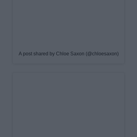
A post shared by Chloe Saxon (@chloesaxon)