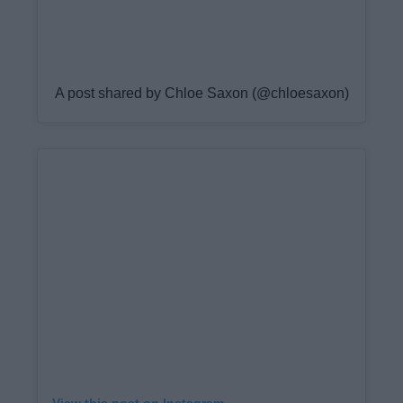
A post shared by Chloe Saxon (@chloesaxon)