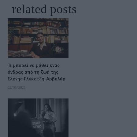
related
posts
Τι μπορεί να μάθει ένας
άνδρας από τη ζωή της
Ελένης Γλύκατζη-Αρβελέρ
22/06/2026