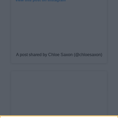
View this post on Instagram
A post shared by Chloe Saxon (@chloesaxon)