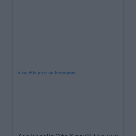
View this post on Instagram
A post shared by Chloe Saxon (@chloesaxon)