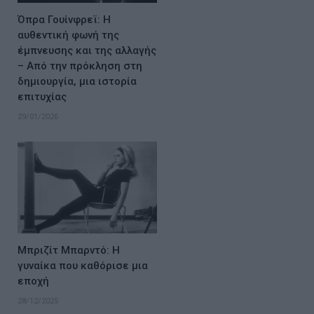
Όπρα Γουίνφρεϊ: Η
αυθεντική φωνή της
έμπνευσης και της αλλαγής
– Από την πρόκληση στη
δημιουργία, μια ιστορία
επιτυχίας
29/01/2026
Μπριζίτ Μπαρντό: Η
γυναίκα που καθόρισε μια
εποχή
28/12/2025