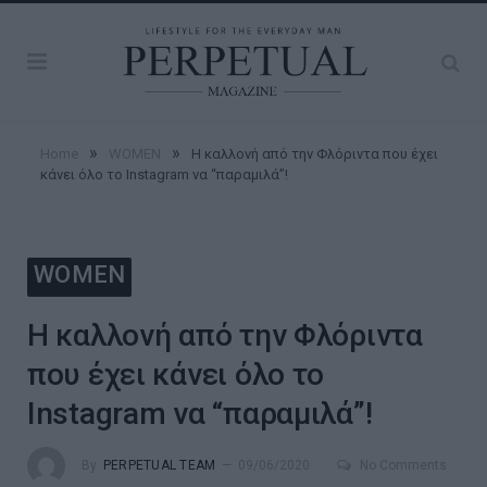
»
»
Home
WOMEN
Η καλλονή από την Φλόριντα που έχει
κάνει όλο το Instagram να “παραμιλά”!
WOMEN
Η καλλονή από την Φλόριντα
που έχει κάνει όλο το
Instagram να “παραμιλά”!
By
PERPETUAL TEAM
09/06/2020
No Comments