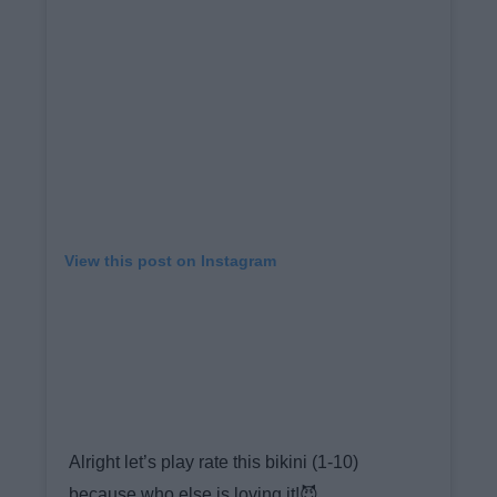
View this post on Instagram
Alright let’s play rate this bikini (1-10)
because who else is loving it!😈