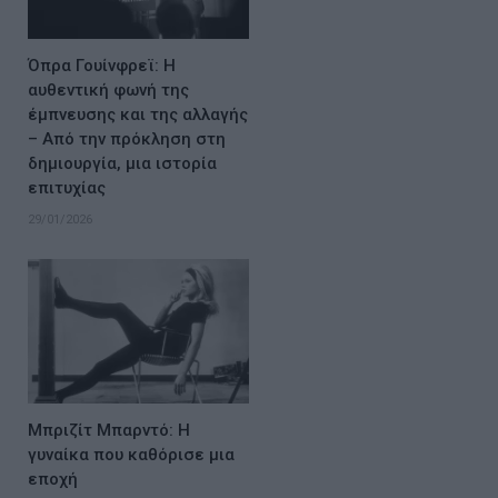
Όπρα Γουίνφρεϊ: Η
αυθεντική φωνή της
έμπνευσης και της αλλαγής
– Από την πρόκληση στη
δημιουργία, μια ιστορία
επιτυχίας
29/01/2026
Μπριζίτ Μπαρντό: Η
γυναίκα που καθόρισε μια
εποχή