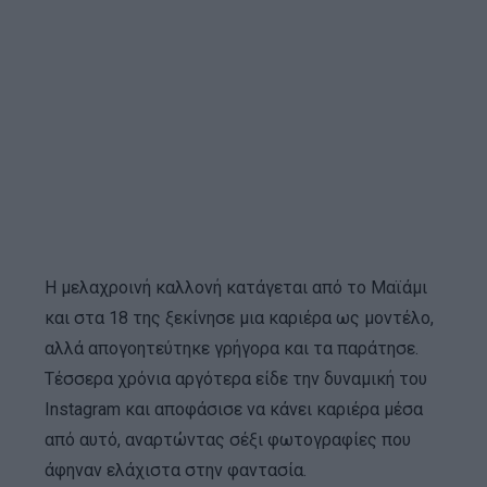
Η μελαχροινή καλλονή κατάγεται από το Μαϊάμι
και στα 18 της ξεκίνησε μια καριέρα ως μοντέλο,
αλλά απογοητεύτηκε γρήγορα και τα παράτησε.
Τέσσερα χρόνια αργότερα είδε την δυναμική του
Instagram και αποφάσισε να κάνει καριέρα μέσα
από αυτό, αναρτώντας σέξι φωτογραφίες που
άφηναν ελάχιστα στην φαντασία.