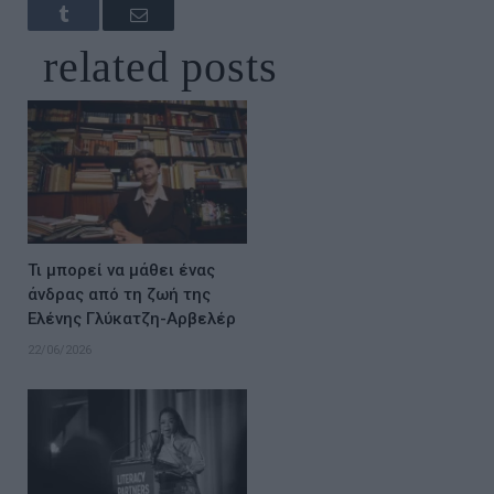
Tumblr
Email
related
posts
Τι μπορεί να μάθει ένας
άνδρας από τη ζωή της
Ελένης Γλύκατζη-Αρβελέρ
22/06/2026