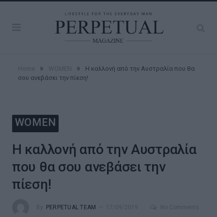
»
»
Home
WOMEN
Η καλλονή από την Αυστραλία που θα
σου ανεβάσει την πίεση!
WOMEN
Η καλλονή από την Αυστραλία
που θα σου ανεβάσει την
πίεση!
By
PERPETUAL TEAM
17/09/2019
No Comments