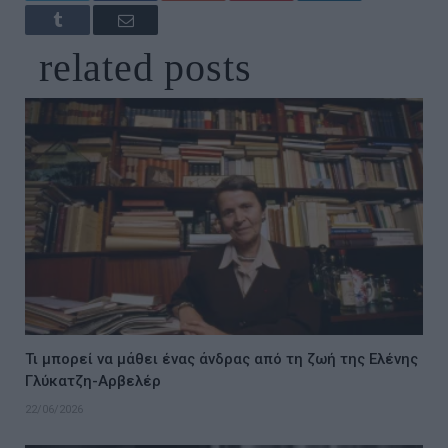
Tumblr
Email
related
posts
Τι μπορεί να μάθει ένας άνδρας από τη ζωή της Ελένης
Γλύκατζη-Αρβελέρ
22/06/2026