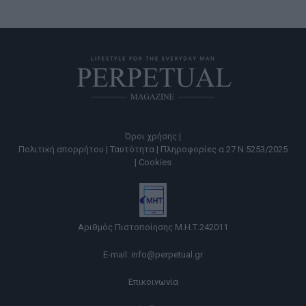
Όροι χρήσης |
Πολιτική απορρήτου |
Ταυτότητα |
Πληροφορίες α.27 Ν.5253/2025
|
Cookies
Αριθμός Πιστοποίησης Μ.Η.Τ.242011
E-mail:
info@perpetual.gr
Επικοινωνία