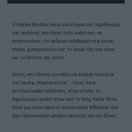
Η Katrina Brodsky είναι ένα εξαιρετικό παράδειγμα
της γυναίκας που ξέρει πολύ καλά πως να
αναστατώνει τον ανδρικό πληθυσμό στα social
media, χρησιμοποιώντας το κορμί της που είναι
και το δυνατό της όπλο!
Εκτός από fitness μοντέλο και ενεργή παίκτρια
του γκολφ, σημειώνοντας – όπως λένε –
εντυπωσιακές επιδόσεις, είναι επίσης το
δημιουργικό μυαλό πίσω από το blog, Keller Rose.
Είναι μια πολυτάλαντη social media influencer που
έχει προσελκύσει μεγάλη προσοχή και όχι άδικα…