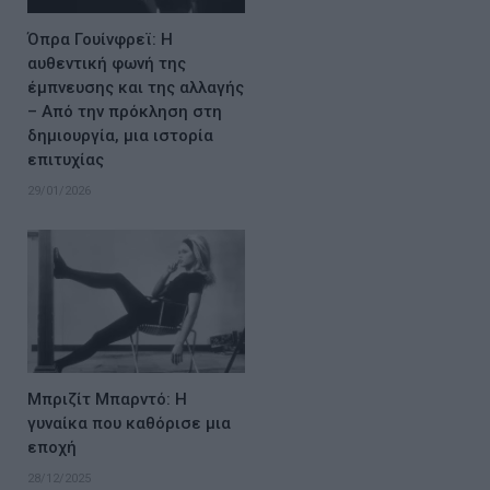
Όπρα Γουίνφρεϊ: Η
αυθεντική φωνή της
έμπνευσης και της αλλαγής
– Από την πρόκληση στη
δημιουργία, μια ιστορία
επιτυχίας
29/01/2026
Μπριζίτ Μπαρντό: Η
γυναίκα που καθόρισε μια
εποχή
28/12/2025