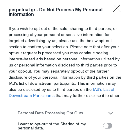
perpetual.gr -
Do Not Process My Personal
Information
If you wish to opt-out of the sale, sharing to third parties, or
processing of your personal or sensitive information for
targeted advertising by us, please use the below opt-out
section to confirm your selection. Please note that after your
that Super Bowl Sunday energy 🔥
opt-out request is processed you may continue seeing
interest-based ads based on personal information utilized by
#kellerrose x @stephengarnett
us or personal information disclosed to third parties prior to
your opt-out. You may separately opt-out of the further
Katrina Brodsky Reese
A post shared by
(@keller_rose) on
disclosure of your personal information by third parties on the
IAB’s list of downstream participants. This information may
also be disclosed by us to third parties on the
IAB’s List of
Downstream Participants
that may further disclose it to other
third parties.
Personal Data Processing Opt Outs
I want to opt-out of the Sharing of my
personal data.