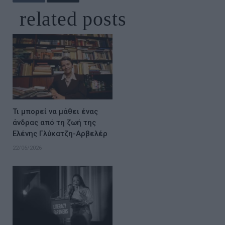
related
posts
Τι μπορεί να μάθει ένας
άνδρας από τη ζωή της
Ελένης Γλύκατζη-Αρβελέρ
22/06/2026