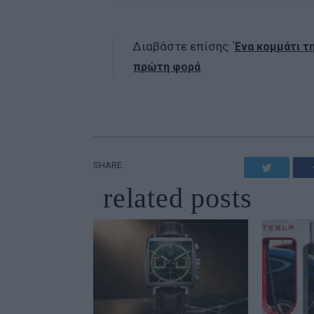
Διαβάστε επίσης:
Ένα κομμάτι τη
πρώτη φορά
SHARE.
Twitter
related
posts