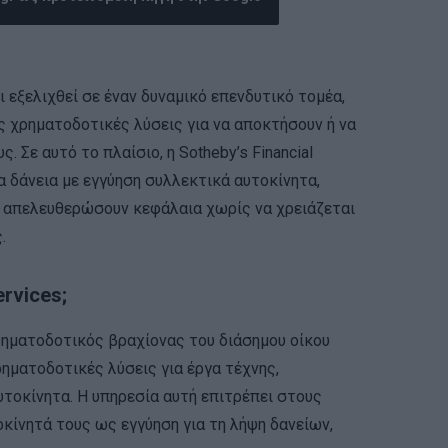
 εξελιχθεί σε έναν δυναμικό επενδυτικό τομέα,
ς χρηματοδοτικές λύσεις για να αποκτήσουν ή να
. Σε αυτό το πλαίσιο, η Sotheby’s Financial
α δάνεια με εγγύηση συλλεκτικά αυτοκίνητα,
 απελευθερώσουν κεφάλαια χωρίς να χρειάζεται
.
ervices;
 χρηματοδοτικός βραχίονας του διάσημου οίκου
ηματοδοτικές λύσεις για έργα τέχνης,
υτοκίνητα. Η υπηρεσία αυτή επιτρέπει στους
κίνητά τους ως εγγύηση για τη λήψη δανείων,