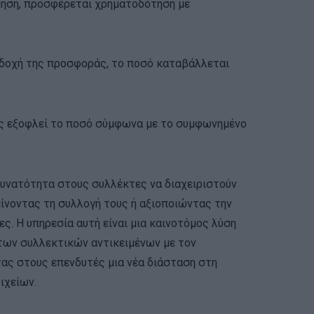
μηση, προσφέρεται χρηματοδότηση με
δοχή της προσφοράς, το ποσό καταβάλλεται
ς εξοφλεί το ποσό σύμφωνα με το συμφωνημένο
η δυνατότητα στους συλλέκτες να διαχειριστούν
είνοντας τη συλλογή τους ή αξιοποιώντας την
ες. Η υπηρεσία αυτή είναι μια καινοτόμος λύση
 των συλλεκτικών αντικειμένων με τον
ας στους επενδυτές μια νέα διάσταση στη
ιχείων.