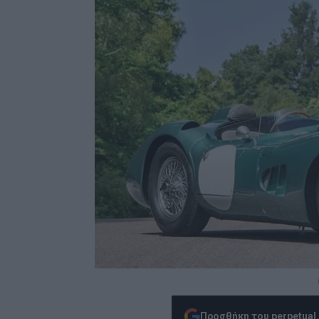
Προσθήκη του perpetual