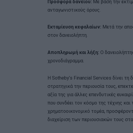
Προσφορά δανείου:
Με βάση την εκτί
ανταγωνιστικούς όρους.
Εκταμίευση κεφαλαίων:
Μετά την απο
στον δανειολήπτη.
Αποπληρωμή και λήξη:
Ο δανειολήπτη
χρονοδιάγραμμα.
Η Sotheby’s Financial Services δίνει τ
στρατηγικά την περιουσία τους, επεκτ
αξία της για άλλες επενδυτικές ευκαιρί
που συνδέει τον κόσμο της τέχνης και
χρηματοοικονομικό τομέα, προσφέροντ
διαχείριση των περιουσιακών τους στο