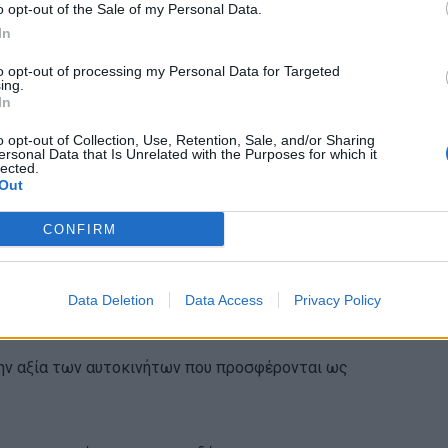
o opt-out of the Sale of my Personal Data.
In
αι ανάλογα με τις ανάγκες του πελάτη, με
to opt-out of processing my Personal Data for Targeted
ing.
In
ι η δυνατότητα αγοράς νέων αυτοκινήτων χωρίς
o opt-out of Collection, Use, Retention, Sale, and/or Sharing
αίων.
ersonal Data that Is Unrelated with the Purposes for which it
lected.
Out
ου:
Οι συλλέκτες μπορούν να διατηρήσουν και να
CONFIRM
 μειώσουν τις επενδύσεις τους σε άλλα
Data Deletion
Data Access
Privacy Policy
δανειοδότησης;
ην αξία των αυτοκινήτων που προσφέρονται ως