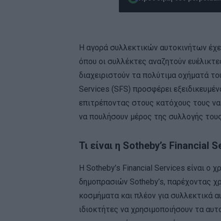
Η αγορά συλλεκτικών αυτοκινήτων έχει
όπου οι συλλέκτες αναζητούν ευέλικτε
διαχειριστούν τα πολύτιμα οχήματά τους
Services (SFS) προσφέρει εξειδικευμέν
επιτρέποντας στους κατόχους τους να
να πουλήσουν μέρος της συλλογής τους
Τι είναι η Sotheby’s Financial S
Η Sotheby’s Financial Services είναι ο
δημοπρασιών Sotheby’s, παρέχοντας χρ
κοσμήματα και πλέον για συλλεκτικά α
ιδιοκτήτες να χρησιμοποιήσουν τα αυτο