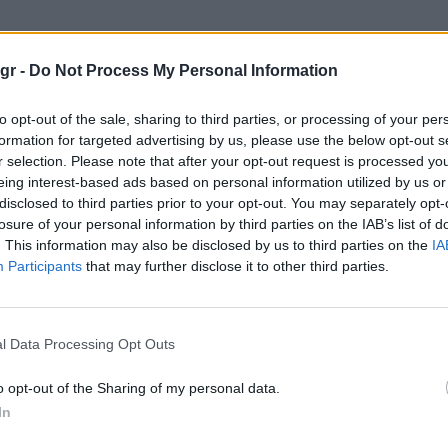
gr -
Do Not Process My Personal Information
to opt-out of the sale, sharing to third parties, or processing of your per
formation for targeted advertising by us, please use the below opt-out s
r selection. Please note that after your opt-out request is processed y
eing interest-based ads based on personal information utilized by us or
disclosed to third parties prior to your opt-out. You may separately opt-
losure of your personal information by third parties on the IAB’s list of
. This information may also be disclosed by us to third parties on the
IA
Participants
that may further disclose it to other third parties.
l Data Processing Opt Outs
ης από την SFS
o opt-out of the Sharing of my personal data.
ούν να αξιοποιήσουν την αξία των αυτοκινήτων
In
ουν.