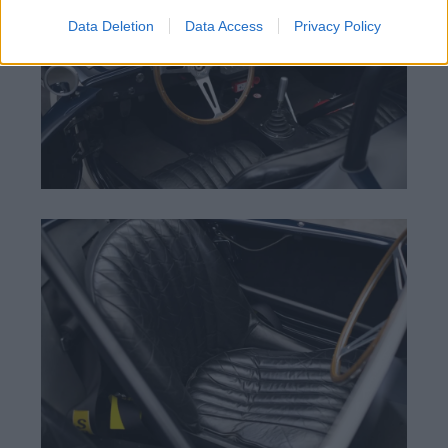
Data Deletion
Data Access
Privacy Policy