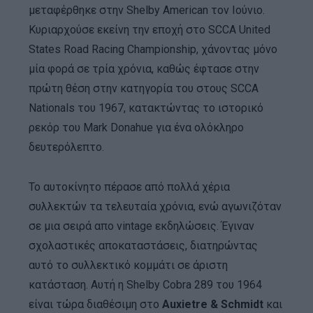
μεταφέρθηκε στην Shelby American τον Ιούνιο.
Κυριαρχούσε εκείνη την εποχή στο SCCA United
States Road Racing Championship, χάνοντας μόνο
μία φορά σε τρία χρόνια, καθώς έφτασε στην
πρώτη θέση στην κατηγορία του στους SCCA
Nationals του 1967, κατακτώντας το ιστορικό
ρεκόρ του Mark Donahue για ένα ολόκληρο
δευτερόλεπτο.
Το αυτοκίνητο πέρασε από πολλά χέρια
συλλεκτών τα τελευταία χρόνια, ενώ αγωνιζόταν
σε μια σειρά απο vintage εκδηλώσεις. Έγιναν
σχολαστικές αποκαταστάσεις, διατηρώντας
αυτό το συλλεκτικό κομμάτι σε άριστη
κατάσταση. Αυτή η Shelby Cobra 289 του 1964
είναι τώρα διαθέσιμη στο
Auxietre & Schmidt
και