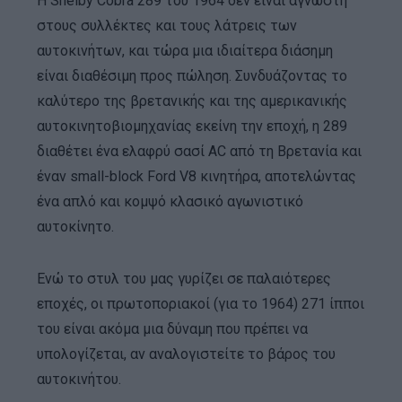
Η Shelby Cobra 289 του 1964 δεν είναι άγνωστη
στους συλλέκτες και τους λάτρεις των
αυτοκινήτων, και τώρα μια ιδιαίτερα διάσημη
είναι διαθέσιμη προς πώληση. Συνδυάζοντας το
καλύτερο της βρετανικής και της αμερικανικής
αυτοκινητοβιομηχανίας εκείνη την εποχή, η 289
διαθέτει ένα ελαφρύ σασί AC από τη Βρετανία και
έναν small-block Ford V8 κινητήρα, αποτελώντας
ένα απλό και κομψό κλασικό αγωνιστικό
αυτοκίνητο.
Ενώ το στυλ του μας γυρίζει σε παλαιότερες
εποχές, οι πρωτοποριακοί (για το 1964) 271 ίπποι
του είναι ακόμα μια δύναμη που πρέπει να
υπολογίζεται, αν αναλογιστείτε το βάρος του
αυτοκινήτου.