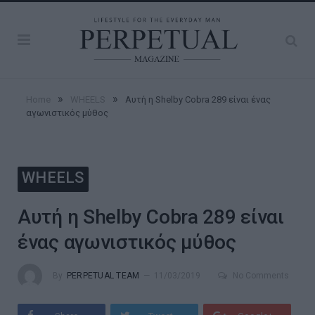
»
»
Home
WHEELS
Αυτή η Shelby Cobra 289 είναι ένας
αγωνιστικός μύθος
WHEELS
Αυτή η Shelby Cobra 289 είναι
ένας αγωνιστικός μύθος
By
PERPETUAL TEAM
11/03/2019
No Comments