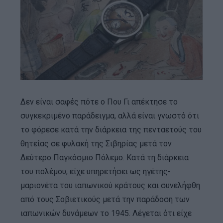
Δεν είναι σαφές πότε ο Που Γι απέκτησε το
συγκεκριμένο παράδειγμα, αλλά είναι γνωστό ότι
το φόρεσε κατά την διάρκεια της πενταετούς του
θητείας σε φυλακή της Σιβηρίας μετά τον
Δεύτερο Παγκόσμιο Πόλεμο. Κατά τη διάρκεια
του πολέμου, είχε υπηρετήσει ως ηγέτης-
μαριονέτα του ιαπωνικού κράτους και συνελήφθη
από τους Σοβιετικούς μετά την παράδοση των
ιαπωνικών δυνάμεων το 1945. Λέγεται ότι είχε