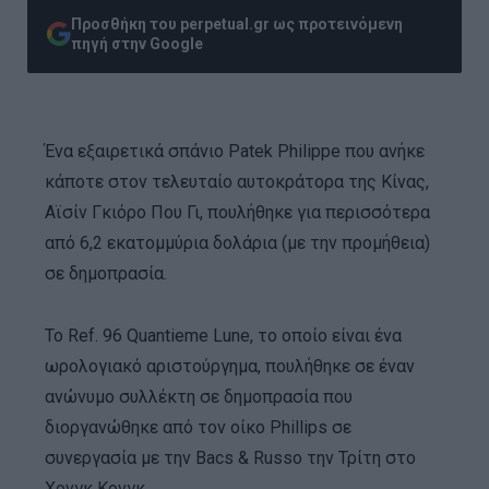
Προσθήκη του perpetual.gr ως προτεινόμενη
πηγή στην Google
Ένα εξαιρετικά σπάνιο Patek Philippe που ανήκε
κάποτε στον τελευταίο αυτοκράτορα της Κίνας,
Αϊσίν Γκιόρο Που Γι, πουλήθηκε για περισσότερα
από 6,2 εκατομμύρια δολάρια (με την προμήθεια)
σε δημοπρασία.
Το Ref. 96 Quantieme Lune, το οποίο είναι ένα
ωρολογιακό αριστούργημα, πουλήθηκε σε έναν
ανώνυμο συλλέκτη σε δημοπρασία που
διοργανώθηκε από τον οίκο Phillips σε
συνεργασία με την Bacs & Russo την Τρίτη στο
Χονγκ Κονγκ.