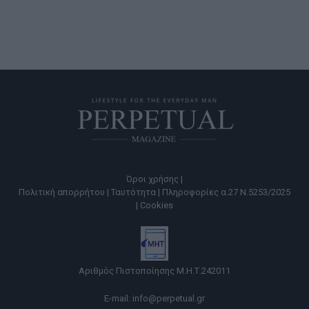
Όροι χρήσης |
Πολιτική απορρήτου |
Ταυτότητα |
Πληροφορίες α.27 Ν.5253/2025
|
Cookies
Αριθμός Πιστοποίησης Μ.Η.Τ.242011
E-mail:
info@perpetual.gr