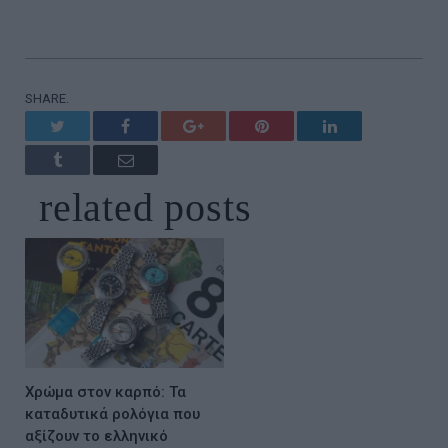
SHARE.
Twitter
Facebook
Google+
Pinterest
LinkedIn
Tumblr
Email
related
posts
Χρώμα στον καρπό: Τα
καταδυτικά ρολόγια που
αξίζουν το ελληνικό