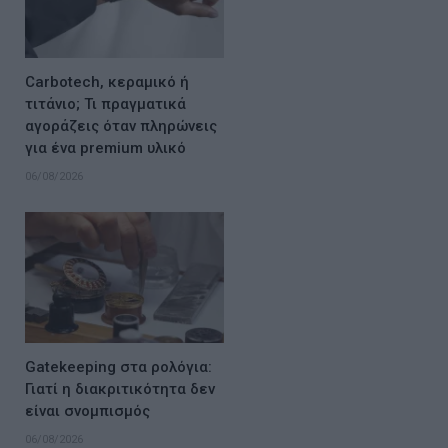
Carbotech, κεραμικό ή
τιτάνιο; Τι πραγματικά
αγοράζεις όταν πληρώνεις
για ένα premium υλικό
06/08/2026
Gatekeeping στα ρολόγια:
Γιατί η διακριτικότητα δεν
είναι σνομπισμός
06/08/2026