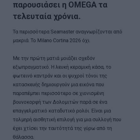
παρουσιάσει η OMEGA τα
τελευταία χρόνια.
Τα περισσότερα Seamaster αναγνωρίζονται από
μακριά. Το Milano Cortina 2026 όχι.
Με την πρώτη ματιά μοιάζει σχεδόν
εξωπραγματικό. Η λευκή κεραμική κάσα, το
φωτεινό καντράν και οι ψυχροί τόνοι της
κατασκευής δημιουργούν μια εικόνα που
παραπέμπει περισσότερο σε χιονισμένη
βουνοκορφή των Δολομιτών παρά σε ένα
επαγγελματικό καταδυτικό ρολόι. Είναι μια
τολμηρή αισθητική επιλογή για μια συλλογή που
έχει χτίσει την ταυτότητά της γύρω από τη
θάλασσα.