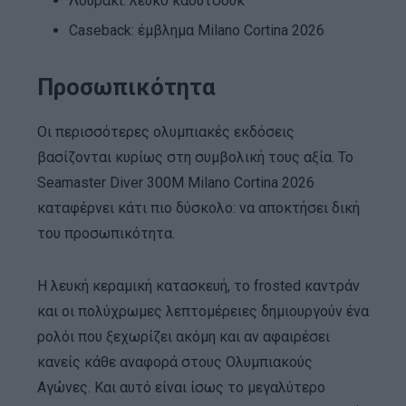
Λουράκι: λευκό καουτσούκ
Caseback: έμβλημα Milano Cortina 2026
Προσωπικότητα
Οι περισσότερες ολυμπιακές εκδόσεις
βασίζονται κυρίως στη συμβολική τους αξία. Το
Seamaster Diver 300M Milano Cortina 2026
καταφέρνει κάτι πιο δύσκολο: να αποκτήσει δική
του προσωπικότητα.
Η λευκή κεραμική κατασκευή, το frosted καντράν
και οι πολύχρωμες λεπτομέρειες δημιουργούν ένα
ρολόι που ξεχωρίζει ακόμη και αν αφαιρέσει
κανείς κάθε αναφορά στους Ολυμπιακούς
Αγώνες. Και αυτό είναι ίσως το μεγαλύτερο