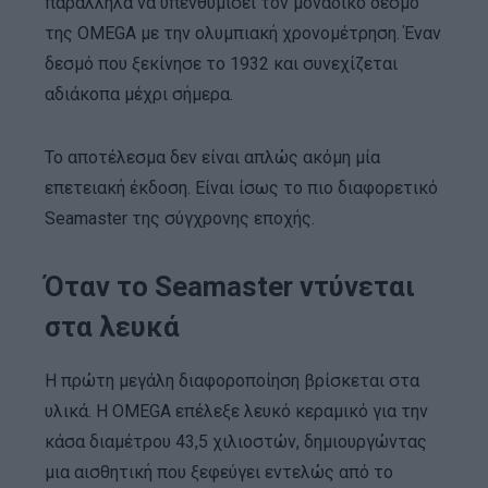
παράλληλα να υπενθυμίσει τον μοναδικό δεσμό
της OMEGA με την ολυμπιακή χρονομέτρηση. Έναν
δεσμό που ξεκίνησε το 1932 και συνεχίζεται
αδιάκοπα μέχρι σήμερα.
Το αποτέλεσμα δεν είναι απλώς ακόμη μία
επετειακή έκδοση. Είναι ίσως το πιο διαφορετικό
Seamaster της σύγχρονης εποχής.
Όταν το Seamaster ντύνεται
στα λευκά
Η πρώτη μεγάλη διαφοροποίηση βρίσκεται στα
υλικά. Η OMEGA επέλεξε λευκό κεραμικό για την
κάσα διαμέτρου 43,5 χιλιοστών, δημιουργώντας
μια αισθητική που ξεφεύγει εντελώς από το