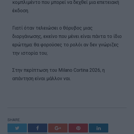
κομπλιμέντο που μπορεί να δεχθεί μια επετειακή
έκδοση.
Γιατί όταν τελειώσει ο θόρυβος μιας
διοργάνωσης, εκείνο που μένει είναι πάντα το ίδιο
ερώτημα: θα φορούσες το ρολόι αν δεν γνώριζες
την ιστορία του;
Στην περίπτωση του Milano Cortina 2026, η
απάντηση είναι μάλλον ναι.
SHARE.
Twitter
Facebook
Google+
Pinterest
LinkedIn