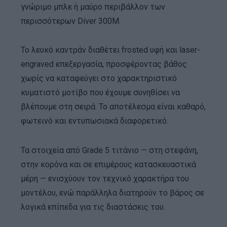
γνώριμο μπλε ή μαύρο περιβάλλον των
περισσότερων Diver 300M.
Το λευκό καντράν διαθέτει frosted υφή και laser-
engraved επεξεργασία, προσφέροντας βάθος
χωρίς να καταφεύγει στο χαρακτηριστικό
κυματιστό μοτίβο που έχουμε συνηθίσει να
βλέπουμε στη σειρά. Το αποτέλεσμα είναι καθαρό,
φωτεινό και εντυπωσιακά διαφορετικό.
Τα στοιχεία από Grade 5 τιτάνιο — στη στεφάνη,
στην κορόνα και σε επιμέρους κατασκευαστικά
μέρη — ενισχύουν τον τεχνικό χαρακτήρα του
μοντέλου, ενώ παράλληλα διατηρούν το βάρος σε
λογικά επίπεδα για τις διαστάσεις του.