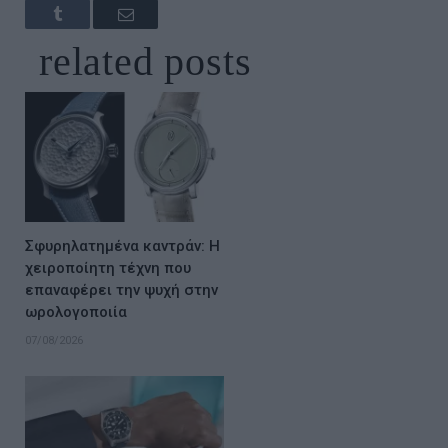
Tumblr
Email
related
posts
Σφυρηλατημένα καντράν: Η
χειροποίητη τέχνη που
επαναφέρει την ψυχή στην
ωρολογοποιία
07/08/2026