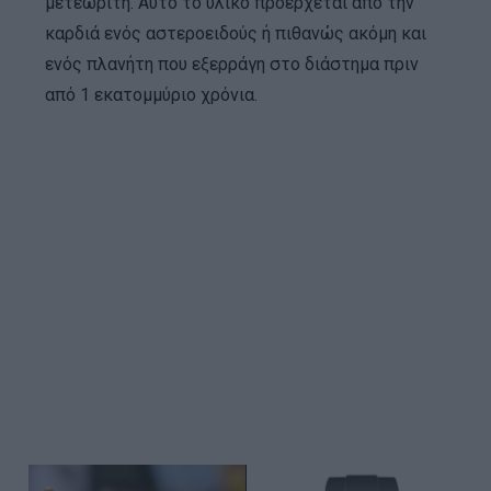
μετεωρίτη. Αυτό το υλικό προέρχεται από την
καρδιά ενός αστεροειδούς ή πιθανώς ακόμη και
ενός πλανήτη που εξερράγη στο διάστημα πριν
από 1 εκατομμύριο χρόνια.