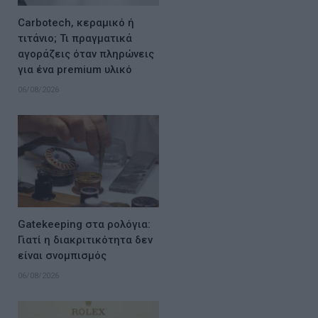
Carbotech, κεραμικό ή
τιτάνιο; Τι πραγματικά
αγοράζεις όταν πληρώνεις
για ένα premium υλικό
06/08/2026
Gatekeeping στα ρολόγια:
Γιατί η διακριτικότητα δεν
είναι σνομπισμός
06/08/2026