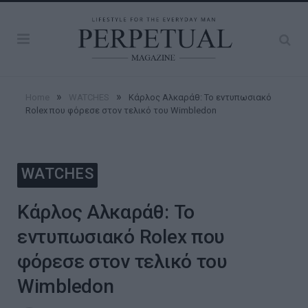
»
»
Home
WATCHES
Κάρλος Αλκαράθ: Το εντυπωσιακό
Rolex που φόρεσε στον τελικό του Wimbledon
WATCHES
Κάρλος Αλκαράθ: Το
εντυπωσιακό Rolex που
φόρεσε στον τελικό του
Wimbledon