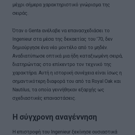
μέχρι σήμερα χαρακτηριστικό γνώρισμα της
σειράς.
Όταν ο Genta ανέλαβε να επανασχεδιάσει το
Ingenieur στα μέσα της δεκαετίας του ’70, δεν
δημιούργησε ένα νέο μοντέλο από το μηδέν.
Αναδιατύπωσε οπτικά μια ήδη καταξιωμένη σειρά,
διατηρώντας στο επίκεντρο τον τεχνικό της
χαρακτήρα. Αυτή η ιστορική συνέχεια είναι ίσως η
σημαντικότερη διαφορά του από τα Royal Oak και
Nautilus, τα οποία γεννήθηκαν εξαρχής ως
σχεδιαστικές επαναστάσεις.
Η σύγχρονη αναγέννηση
Η επιστροφή του Ingenieur ξεκίνησε ουσιαστικά