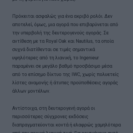
Πρόκειται ασφαλώς για ένα ακριβό ρολόι. Δεν
αποτελεί, όμως, μια αγορά που επιβαρύνεται από
την υπερβολή της δευτερογενούς αγοράς. Σε
αντίθεση με τα Royal Oak και Nautilus, τα οποία
συχνά διατίθενται σε τιμές σημαντικά
υψηλότερες από τη λιανική, το Ingenieur
παραμένει σε μεγάλο βαθμό προσβάσιμο μέσα
από το επίσημο δίκτυο της IWC, χωρίς πολυετείς
λίστες αναμονής ή άτυπες προϋποθέσεις αγοράς
άλλων μοντέλων.
Αντίστοιχα, στη δευτερογενή αγορά οι
περισσότερες σύγχρονες εκδόσεις
διαπραγματεύονται κοντά ή ελαφρώς χαμηλότερα