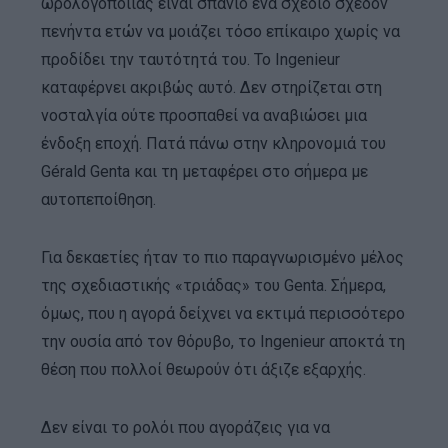
ωρολογοποιίας είναι σπάνιο ένα σχέδιο σχεδόν
πενήντα ετών να μοιάζει τόσο επίκαιρο χωρίς να
προδίδει την ταυτότητά του. Το Ingenieur
καταφέρνει ακριβώς αυτό. Δεν στηρίζεται στη
νοσταλγία ούτε προσπαθεί να αναβιώσει μια
ένδοξη εποχή. Πατά πάνω στην κληρονομιά του
Gérald Genta και τη μεταφέρει στο σήμερα με
αυτοπεποίθηση.
Για δεκαετίες ήταν το πιο παραγνωρισμένο μέλος
της σχεδιαστικής «τριάδας» του Genta. Σήμερα,
όμως, που η αγορά δείχνει να εκτιμά περισσότερο
την ουσία από τον θόρυβο, το Ingenieur αποκτά τη
θέση που πολλοί θεωρούν ότι άξιζε εξαρχής.
Δεν είναι το ρολόι που αγοράζεις για να