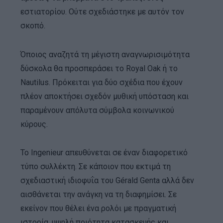
εστιατορίου. Ούτε σχεδιάστηκε με αυτόν τον
σκοπό.
Όποιος αναζητά τη μέγιστη αναγνωρισιμότητα
δύσκολα θα προσπεράσει το Royal Oak ή το
Nautilus. Πρόκειται για δύο σχέδια που έχουν
πλέον αποκτήσει σχεδόν μυθική υπόσταση και
παραμένουν απόλυτα σύμβολα κοινωνικού
κύρους.
Το Ingenieur απευθύνεται σε έναν διαφορετικό
τύπο συλλέκτη. Σε κάποιον που εκτιμά τη
σχεδιαστική ιδιοφυΐα του Gérald Genta αλλά δεν
αισθάνεται την ανάγκη να τη διαφημίσει. Σε
εκείνον που θέλει ένα ρολόι με πραγματική
ιστορία, υψηλή ποιότητα κατασκευής και