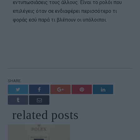
εντυπωσιάσεις τους άλλους. Είναι το ρολόι που
επιλέγεις όταν σε ενδιαφέρει περισσότερο τι
φοράς εσύ παρά τι βλέπουν οι υπόλοιποι.
SHARE.
Twitter
Facebook
Google+
Pinterest
LinkedIn
Tumblr
Email
related
posts