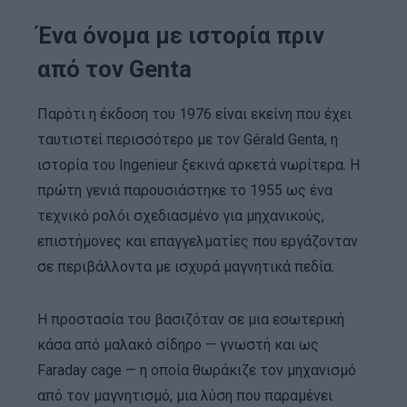
Ένα όνομα με ιστορία πριν
από τον Genta
Παρότι η έκδοση του 1976 είναι εκείνη που έχει
ταυτιστεί περισσότερο με τον Gérald Genta, η
ιστορία του Ingenieur ξεκινά αρκετά νωρίτερα. Η
πρώτη γενιά παρουσιάστηκε το 1955 ως ένα
τεχνικό ρολόι σχεδιασμένο για μηχανικούς,
επιστήμονες και επαγγελματίες που εργάζονταν
σε περιβάλλοντα με ισχυρά μαγνητικά πεδία.
Η προστασία του βασιζόταν σε μια εσωτερική
κάσα από μαλακό σίδηρο — γνωστή και ως
Faraday cage — η οποία θωράκιζε τον μηχανισμό
από τον μαγνητισμό, μια λύση που παραμένει