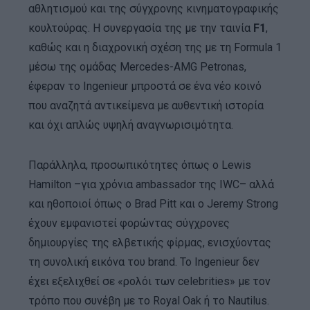
αθλητισμού και της σύγχρονης κινηματογραφικής
κουλτούρας. Η συνεργασία της με την ταινία
F1
,
καθώς και η διαχρονική σχέση της με τη Formula 1
μέσω της ομάδας Mercedes-AMG Petronas,
έφεραν το Ingenieur μπροστά σε ένα νέο κοινό
που αναζητά αντικείμενα με αυθεντική ιστορία
και όχι απλώς υψηλή αναγνωρισιμότητα.
Παράλληλα, προσωπικότητες όπως ο Lewis
Hamilton –για χρόνια ambassador της IWC– αλλά
και ηθοποιοί όπως ο Brad Pitt και ο Jeremy Strong
έχουν εμφανιστεί φορώντας σύγχρονες
δημιουργίες της ελβετικής φίρμας, ενισχύοντας
τη συνολική εικόνα του brand. Το Ingenieur δεν
έχει εξελιχθεί σε «ρολόι των celebrities» με τον
τρόπο που συνέβη με το Royal Oak ή το Nautilus.