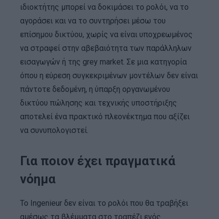
ιδιοκτήτης μπορεί να δοκιμάσει το ρολόι, να το
αγοράσει και να το συντηρήσει μέσω του
επίσημου δικτύου, χωρίς να είναι υποχρεωμένος
να στραφεί στην αβεβαιότητα των παράλληλων
εισαγωγών ή της grey market. Σε μια κατηγορία
όπου η εύρεση συγκεκριμένων μοντέλων δεν είναι
πάντοτε δεδομένη, η ύπαρξη οργανωμένου
δικτύου πώλησης και τεχνικής υποστήριξης
αποτελεί ένα πρακτικό πλεονέκτημα που αξίζει
να συνυπολογιστεί.
Για ποιον έχει πραγματικά
νόημα
Το Ingenieur δεν είναι το ρολόι που θα τραβήξει
αμέσως τα βλέμματα στο τραπέζι ενός