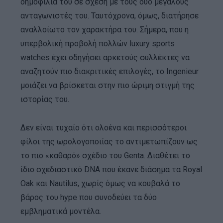
δημοφιλία του σε σχέση με τους δύο μεγάλους
ανταγωνιστές του. Ταυτόχρονα, όμως, διατήρησε
αναλλοίωτο τον χαρακτήρα του. Σήμερα, που η
υπερβολική προβολή πολλών luxury sports
watches έχει οδηγήσει αρκετούς συλλέκτες να
αναζητούν πιο διακριτικές επιλογές, το Ingenieur
μοιάζει να βρίσκεται στην πιο ώριμη στιγμή της
ιστορίας του.
Δεν είναι τυχαίο ότι ολοένα και περισσότεροι
φίλοι της ωρολογοποιίας το αντιμετωπίζουν ως
το πιο «καθαρό» σχέδιο του Genta. Διαθέτει το
ίδιο σχεδιαστικό DNA που έκανε διάσημα τα Royal
Oak και Nautilus, χωρίς όμως να κουβαλά το
βάρος του hype που συνοδεύει τα δύο
εμβληματικά μοντέλα.