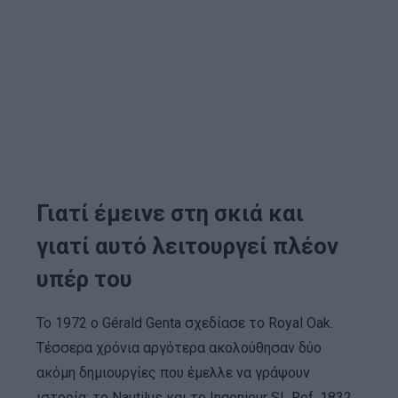
Γιατί έμεινε στη σκιά και
γιατί αυτό λειτουργεί πλέον
υπέρ του
Το 1972 ο Gérald Genta σχεδίασε το Royal Oak.
Τέσσερα χρόνια αργότερα ακολούθησαν δύο
ακόμη δημιουργίες που έμελλε να γράψουν
ιστορία: το Nautilus και το Ingenieur SL Ref. 1832.