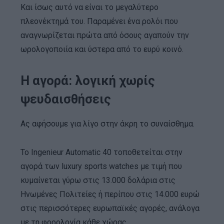
Και ίσως αυτό να είναι το μεγαλύτερο
πλεονέκτημά του. Παραμένει ένα ρολόι που
αναγνωρίζεται πρώτα από όσους αγαπούν την
ωρολογοποιία και ύστερα από το ευρύ κοινό.
Η αγορά: λογική χωρίς
ψευδαισθήσεις
Ας αφήσουμε για λίγο στην άκρη το συναίσθημα.
Το Ingenieur Automatic 40 τοποθετείται στην
αγορά των luxury sports watches με τιμή που
κυμαίνεται γύρω στις 13.000 δολάρια στις
Ηνωμένες Πολιτείες ή περίπου στις 14.000 ευρώ
στις περισσότερες ευρωπαϊκές αγορές, ανάλογα
με τη φορολογία κάθε χώρας.