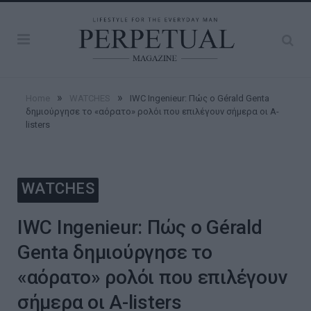
»
»
Home
WATCHES
IWC Ingenieur: Πώς ο Gérald Genta
δημιούργησε το «αόρατο» ρολόι που επιλέγουν σήμερα οι A-
listers
WATCHES
IWC Ingenieur: Πώς ο Gérald
Genta δημιούργησε το
«αόρατο» ρολόι που επιλέγουν
σήμερα οι A-listers