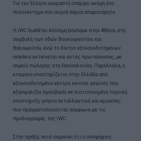
Για τον Έλληνα αγοραστή υπάρχει ακόμη ένα
πλεονέκτημα που συχνά περνά απαρατήρητο.
Η IWC διαθέτει επίσημη boutique στην Αθήνα, στη
συμβολή των οδών Βουκουρεστίου και
Βαλαωρίτου, ενώ το δίκτυο εξουσιοδοτημένων
retailers εκτείνεται και εκτός πρωτεύουσας, με
σημείο πώλησης στη Θεσσαλονίκη. Παράλληλα, η
εταιρεία υποστηρίζεται στην Ελλάδα από
εξουσιοδοτημένα κέντρα service, γεγονός που
εξασφαλίζει πρόσβαση σε πιστοποιημένη τεχνική
υποστήριξη, γνήσια ανταλλακτικά και εργασίες
που πραγματοποιούνται σύμφωνα με τις
προδιαγραφές της IWC.
Στην πράξη, αυτό σημαίνει ότι ο υποψήφιος