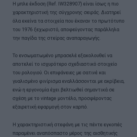
Η μπλε έκδοση (Ref. IW328907) είναι ίσως η πιο
χαρακτηριστική της σύγχρονης σειράς. Διατηρεί
όλα εκείνα τα στοιχεία που έκαναν το πρωτότυπο
του 1976 ξεχωριστό, αποφεύγοντας παράλληλα
την παγίδα της στείρας αναπαραγωγής.
Το ενσωματωμένο μπρασελέ εξακολουθεί να
αποτελεί το ισχυρότερο σχεδιαστικό στοιχείο
του ρολογιού. Οι επιφάνειες με σατινέ και
γυαλισμένο φινίρισμα εναλλάσσονται με ακρίβεια,
ενώ η εργονομία έχει βελτιωθεί σημαντικά σε
σχέση με το vintage μοντέλο, προσφέροντας
εξαιρετική εφαρμογή στον καρπό.
Η χαρακτηριστική στεφάνη με τις πέντε εγκοπές
παραμένει αναπόσπαστο μέρος της αισθητικής