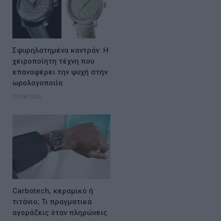
Σφυρηλατημένα καντράν: Η
χειροποίητη τέχνη που
επαναφέρει την ψυχή στην
ωρολογοποιία
07/08/2026
Carbotech, κεραμικό ή
τιτάνιο; Τι πραγματικά
αγοράζεις όταν πληρώνεις