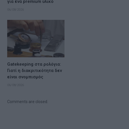
για ένα premium υλικό
06/08/2026
Gatekeeping στα ρολόγια:
Γιατί η διακριτικότητα δεν
είναι σνομπισμός
06/08/2026
Comments are closed.