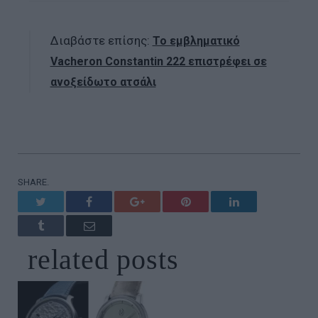
Διαβάστε επίσης:
Το εμβληματικό
Vacheron Constantin 222 επιστρέφει σε
ανοξείδωτο ατσάλι
SHARE.
Twitter
Facebook
Google+
Pinterest
LinkedIn
Tumblr
Email
related
posts