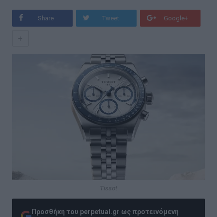
Share
Tweet
Google+
+
Tissot
Προσθήκη του perpetual.gr ως προτεινόμενη