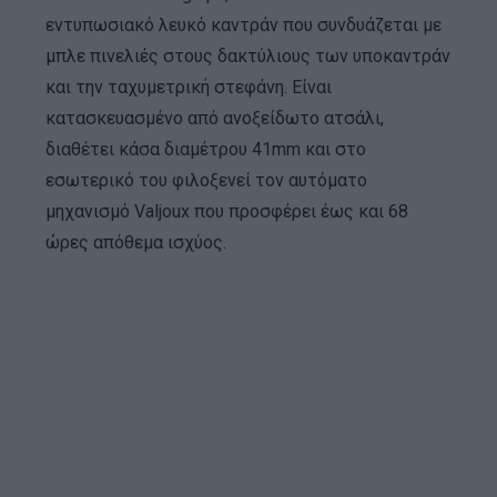
εντυπωσιακό λευκό καντράν που συνδυάζεται με
μπλε πινελιές στους δακτύλιους των υποκαντράν
και την ταχυμετρική στεφάνη. Είναι
κατασκευασμένο από ανοξείδωτο ατσάλι,
διαθέτει κάσα διαμέτρου 41mm και στο
εσωτερικό του φιλοξενεί τον αυτόματο
μηχανισμό Valjoux που προσφέρει έως και 68
ώρες απόθεμα ισχύος.