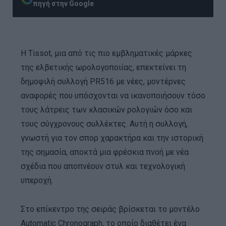
πηγή στην Google
Η Tissot, μια από τις πιο εμβληματικές μάρκες
της ελβετικής ωρολογοποιίας, επεκτείνει τη
δημοφιλή συλλογή PR516 με νέες, μοντέρνες
αναφορές που υπόσχονται να ικανοποιήσουν τόσο
τους λάτρεις των κλασικών ρολογιών όσο και
τους σύγχρονους συλλέκτες. Αυτή η συλλογή,
γνωστή για τον σπορ χαρακτήρα και την ιστορική
της σημασία, αποκτά μια φρέσκια πνοή με νέα
σχέδια που αποπνέουν στυλ και τεχνολογική
υπεροχή.
Στο επίκεντρο της σειράς βρίσκεται το μοντέλο
Automatic Chronograph, το οποίο διαθέτει ένα