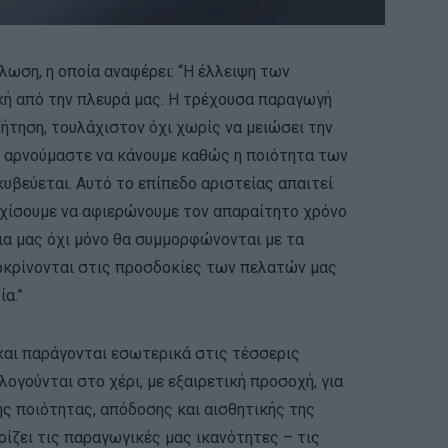
ήλωση, η οποία αναφέρει: “Η έλλειψη των
κή από την πλευρά μας. Η τρέχουσα παραγωγή
ήτηση, τουλάχιστον όχι χωρίς να μειώσει την
υ αρνούμαστε να κάνουμε καθώς η ποιότητα των
υβεύεται. Αυτό το επίπεδο αριστείας απαιτεί
εχίσουμε να αφιερώνουμε τον απαραίτητο χρόνο
για μας όχι μόνο θα συμμορφώνονται με τα
ποκρίνονται στις προσδοκίες των πελατών μας
ία.”
και παράγονται εσωτερικά στις τέσσερις
ογούνται στο χέρι, με εξαιρετική προσοχή, για
ς ποιότητας, απόδοσης και αισθητικής της
ρίζει τις παραγωγικές μας ικανότητες – τις