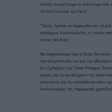
οποίες συνεχίζουμε να αυξάνουμε όσο
τα ποιοτικά μας κριτήρια.”
“Τέλος, πρέπει να σημειωθεί ότι τα ρο
επίσημους λιανοπωλητές, οι οποίοι απ
στους πελάτες.”
Να σημειώσουμε πως η Rolex δεν είναι
την απογοήτευση του για την αδυναμία
ότι Πρόεδρος της Patek Philippe, Thierr
φορές για τα προβλήματα της επέκτασ
απαιτείται για την εκπαίδευση νέων ω
διπλασιασμός της παραγωγής χρειάζετα