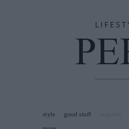
style
good stuff
watches
more