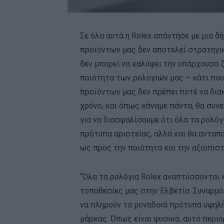
Σε όλα αυτά η Rolex απάντησε με μια δ
προϊόντων μας δεν αποτελεί στρατηγι
δεν μπορεί να καλύψει την υπάρχουσα ζ
ποιότητα των ρολογιών μας – κάτι πο
προϊόντων μας δεν πρέπει ποτέ να διακ
χρόνο, και όπως κάναμε πάντα, θα συν
για να διασφαλίσουμε ότι όλα τα ρολό
πρότυπα αριστείας, αλλά και θα αντα
ως προς την ποιότητα και την αξιοπιστ
“Όλα τα ρολόγια Rolex αναπτύσσονται 
τοποθεσίες μας στην Ελβετία. Συναρμολ
να πληρούν τα μοναδικά πρότυπα υψηλή
μάρκας. Όπως είναι φυσικό, αυτό περιο