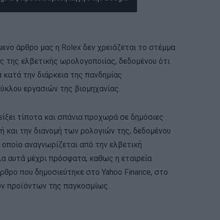
ενο άρθρο μας η Rolex δεν χρειάζεται το στέμμα
ιάς της ελβετικής ωρολογοποιίας, δεδομένου ότι
α κατά την διάρκεια της πανδημίας
ύκλου εργασιών της βιομηχανίας.
οδείξει τίποτα και σπάνια προχωρά σε δημόσιες
 και την διανομή των ρολογιών της, δεδομένου
το οποίο αναγνωρίζεται από την ελβετική
α αυτά μέχρι πρόσφατα, καθως η εταιρεία
άρθρο που δημοσιεύτηκε στο Yahoo Finance, στο
ων προϊόντων της παγκοσμίως.