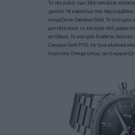
Το νέο ρολόι των 38,6 mm είναι κατασ
χρυσού 18 καρατίων που περιλαμβάνει π
ονομάζεται Canopus Gold. Το στοιχείο
μοντέλο είναι το καντράν από μαύρο όν
αντίθεση. Το καντράν διαθέτει δείκτες
Canopus Gold PVD, τα τρία κλασικά υπ
λογότυπο Omega (όπως αυτό εμφανίζετα