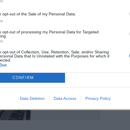
In
o opt-out of the Sale of my Personal Data.
In
to opt-out of processing my Personal Data for Targeted
ing.
In
o opt-out of Collection, Use, Retention, Sale, and/or Sharing
ersonal Data that Is Unrelated with the Purposes for which it
lected.
Out
CONFIRM
Data Deletion
Data Access
Privacy Policy