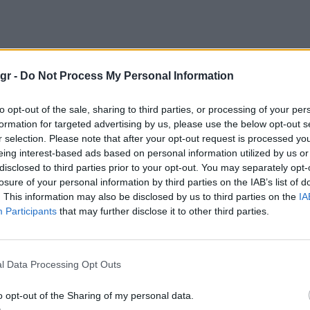
gr -
Do Not Process My Personal Information
to opt-out of the sale, sharing to third parties, or processing of your per
formation for targeted advertising by us, please use the below opt-out s
r selection. Please note that after your opt-out request is processed y
eing interest-based ads based on personal information utilized by us or
disclosed to third parties prior to your opt-out. You may separately opt-
losure of your personal information by third parties on the IAB’s list of
. This information may also be disclosed by us to third parties on the
IA
Participants
that may further disclose it to other third parties.
l Data Processing Opt Outs
o opt-out of the Sharing of my personal data.