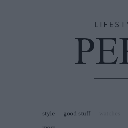
style
good stuff
watches
more