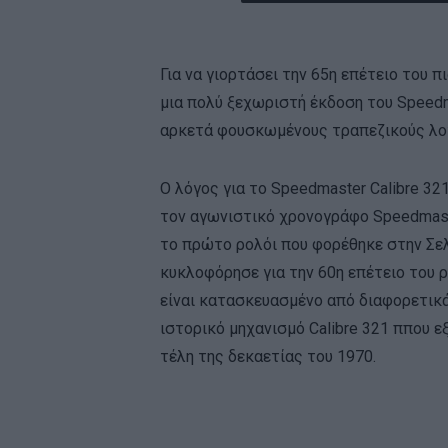
Για να γιορτάσει την 65η επέτειο του 
μια πολύ ξεχωριστή έκδοση του Speedm
αρκετά φουσκωμένους τραπεζικούς λο
Ο λόγος για το Speedmaster Calibre 32
τον αγωνιστικό χρονογράφο Speedmast
το πρώτο ρολόι που φορέθηκε στην Σελ
κυκλοφόρησε για την 60η επέτειο του ρ
είναι κατασκευασμένο από διαφορετικά
ιστορικό μηχανισμό Calibre 321 ππου 
τέλη της δεκαετίας του 1970.