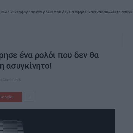
μόλις κυκλοφόρησε ένα ρολόι που δεν θα αφήσει κανέναν συλλέκτη ασυγκ
ησε ένα ρολόι που δεν θα
η ασυγκίνητο!
o Comments
+
Google+