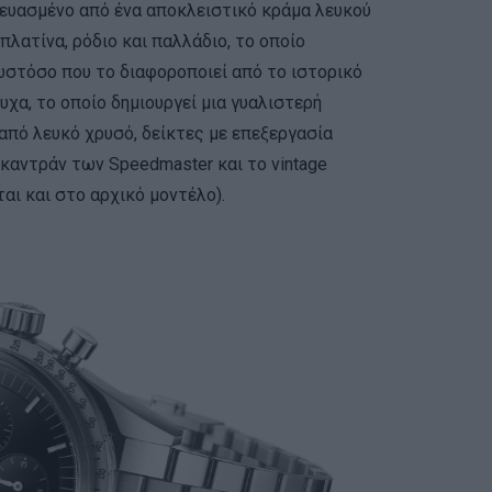
κευασμένο από ένα αποκλειστικό κράμα λευκού
λατίνα, ρόδιο και παλλάδιο, το οποίο
 ωστόσο που το διαφοροποιεί από το ιστορικό
υχα, το οποίο δημιουργεί μια γυαλιστερή
 από λευκό χρυσό, δείκτες με επεξεργασία
οκαντράν των Speedmaster και το vintage
ι και στο αρχικό μοντέλο).