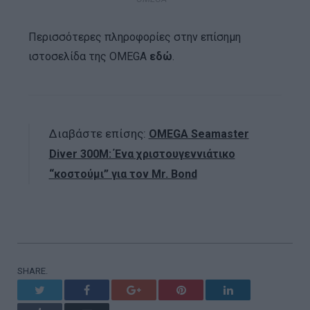
Περισσότερες πληροφορίες στην επίσημη
ιστοσελίδα της OMEGA
εδώ
.
Διαβάστε επίσης:
OMEGA Seamaster
Diver 300M: Ένα χριστουγεννιάτικο
“κοστούμι” για τον Mr. Bond
SHARE.
Twitter
Facebook
Google+
Pinterest
LinkedIn