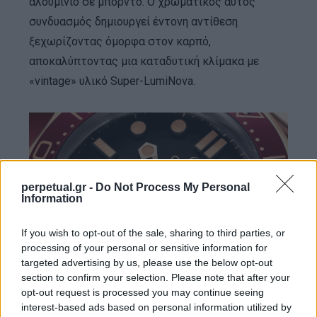
αλουμίνιο σε μπορντό. Ο χρωματικός αυτός
συνδυασμός δημιουργεί έντονη αντίθεση
ξεχωρίζοντας όμορφα στον καρπό,
αποκαλύπτοντας μια καταδυτική κλίμακα με
«vintage» υλικό Super-LumiNova.
perpetual.gr -
Do Not Process My Personal
Information
If you wish to opt-out of the sale, sharing to third parties, or
processing of your personal or sensitive information for
targeted advertising by us, please use the below opt-out
OMEGA
section to confirm your selection. Please note that after your
opt-out request is processed you may continue seeing
interest-based ads based on personal information utilized by
Στο καντράν σε ματ μαύρο χρώμα που έχει