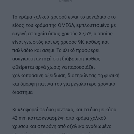
OMEGA
Το κράμα χαλκού-χρυσού είναι το μοναδικό στο
είδος του κράμα της OMEGA, εμπλουτισμένο με
ευγενή στοιχεία όπως χρυσός 37,5%, ο οποίος
είναι γνωστός και ως χρυσός 9Κ, καθώς και
παλλάδιο και ασήμι. Το υλικό προσφέρει
ασύγκριτη αντοχή στη διάβρωση, καθώς
φθείρεται αργά χωρίς να παρουσιάζει
χαλκοπράσινη οξείδωση, διατηρώντας τη φυσική
και όμορφη πατίνα του για μεγαλύτερο χρονικό
διάστημα.
Κυκλοφορεί σε δύο μοντέλα, και τα δύο με κάσα
42 mm κατασκευασμένη από κράμα χαλκού-
χρυσού και στεφάνη από οξαλικό ανοδιωμένο