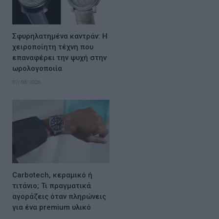
Σφυρηλατημένα καντράν: Η
χειροποίητη τέχνη που
επαναφέρει την ψυχή στην
ωρολογοποιία
07/08/2026
Carbotech, κεραμικό ή
τιτάνιο; Τι πραγματικά
αγοράζεις όταν πληρώνεις
για ένα premium υλικό