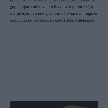
Bond, “No Time to Die”. Ορισμένα άλλα παρόμοια
χαρακτηριστικά είναι το διχτυωτό μπρασελέ, η
στεφάνη και το καντράν από οξαλικό ανοδιωμένο
αλουμίνιο και το θολωτό κρύσταλλο σαπφείρου.