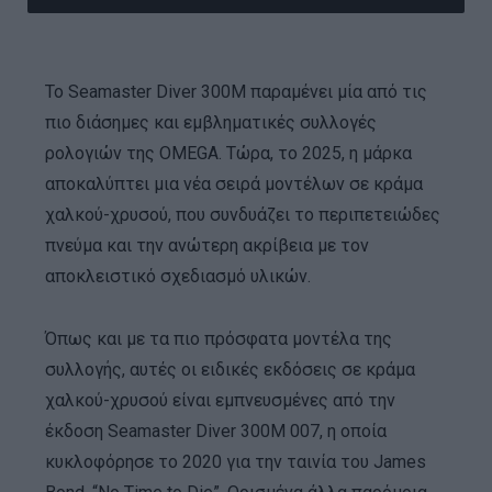
Το Seamaster Diver 300M παραμένει μία από τις
πιο διάσημες και εμβληματικές συλλογές
ρολογιών της OMEGA. Τώρα, το 2025, η μάρκα
αποκαλύπτει μια νέα σειρά μοντέλων σε κράμα
χαλκού-χρυσού, που συνδυάζει το περιπετειώδες
πνεύμα και την ανώτερη ακρίβεια με τον
αποκλειστικό σχεδιασμό υλικών.
Όπως και με τα πιο πρόσφατα μοντέλα της
συλλογής, αυτές οι ειδικές εκδόσεις σε κράμα
χαλκού-χρυσού είναι εμπνευσμένες από την
έκδοση Seamaster Diver 300M 007, η οποία
κυκλοφόρησε το 2020 για την ταινία του James