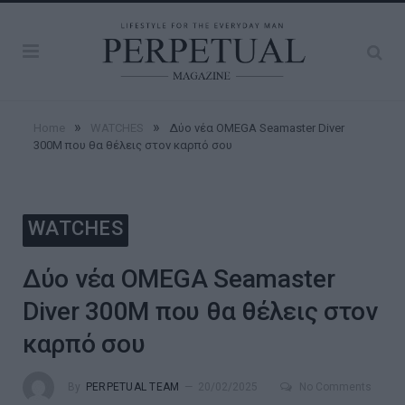
»
»
Home
WATCHES
Δύο νέα OMEGA Seamaster Diver
300M που θα θέλεις στον καρπό σου
WATCHES
Δύο νέα OMEGA Seamaster
Diver 300M που θα θέλεις στον
καρπό σου
By
PERPETUAL TEAM
20/02/2025
No Comments