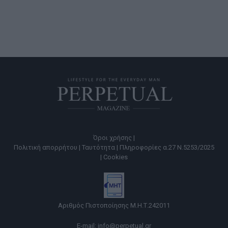
Όροι χρήσης |
Πολιτική απορρήτου |
Ταυτότητα |
Πληροφορίες α.27 Ν.5253/2025
|
Cookies
Αριθμός Πιστοποίησης Μ.Η.Τ.242011
E-mail:
info@perpetual.gr