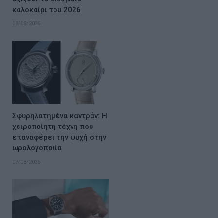
καλοκαίρι του 2026
08/08/2026
Σφυρηλατημένα καντράν: Η
χειροποίητη τέχνη που
επαναφέρει την ψυχή στην
ωρολογοποιία
07/08/2026