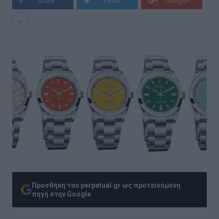
Share
Tweet
Google+
+
Προσθήκη του perpetual.gr ως προτεινόμενη
πηγή στην Google