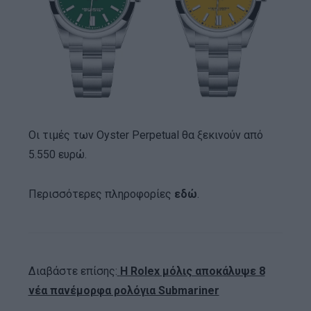
Οι τιμές των Oyster Perpetual θα ξεκινούν από
5.550 ευρώ.
Περισσότερες πληροφορίες
εδώ
.
Διαβάστε επίσης:
Η Rolex μόλις αποκάλυψε 8
νέα πανέμορφα ρολόγια Submariner