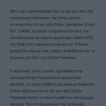
Χθες σας παρουσιάσαμε όλα τα νέα μοντέλα της
οικογένειας Submariner της Rolex, με πιο
εντυπωσιακό το μοντέλο Rolex Submariner 41mm
Ref. 124060, το οποίο τροφοδοτείται από τον
ολοκαίνουργιο αυτόματο μηχανισμό calibre 3230
της Rolex που παρουσιάστηκε φέτος. Η Rolex
φυσικά δεν έμεινε εκεί, καθώς αναβάθμισε και το
κλασικό μοντέλο της Oyster Perpetual.
Ο ελβετικός οίκος λοιπόν, πρόσθεσε στην
συλλογή Oyster Perpetual ένα μεγαλύτερο
μοντέλο, το οποίο διαθέτει μια κάσα με διάμετρο
41mm, αλλά και πέντε νέα μοντέλα Oyster
Perpetual 36mm, τα οποία διαθέτουν πολύχρωμα
καντράν. Όλα τα νέα ρολόγια της συλλογής,