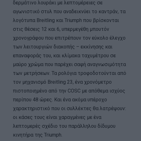
δερμάτινο λουράκι με λεπτομέρειες σε
αγωνιστικό στυλ που αναδεικνύει το καντράν, τα
λογότυπα Breitling και Triumph που βρίσκονται
στις θέσεις 12 και 6, υπερμεγέθη μπουτόν
χρονογράφου που επιτρέπουν τον εύκολο έλεγχο
των λειτουργιών διακοπής – εκκίνησης και
επαναφοράς του, και κλίμακα ταχυμέτρου σε
μαύρο χρώμα που παρέχει σαφή αναγνωσιμότητα
των μετρήσεων. Τα ρολόγια τροφοδοτούνται από
τον μηχανισμό Breitling 23, ένα χρονόμετρο
πιστοποιημένο από την COSC με απόθεμα ισχύος
περίπου 48 ώρες. Και ένα ακόμα υπέροχο
χαρακτηριστικό που οι συλλέκτες θα λατρέψουν:
οι κάσες τους είναι χαραγμένες με ένα
λεπτομερές σχέδιο του παράλληλου δίδυμου
κινητήρα της Triumph.