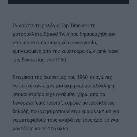
Γνωρίστε τα ρολόγια Top Time και τη
μοτοσυκλέτα Speed Twin που δημιουργήθηκαν
από μια εντυπωσιακή νέα συνεργασία,
εμπνευσμένη από την κουλτούρα των café-racer
της δεκαετίας του 1960.
Στα μέσα της δεκαετίας του 1960, οι αγώνες
αυτοκινήτων είχαν μια ακμή και μια ολόκληρη
υποκουλτούρα είχε αναδυθεί γύρω από τα
λεγόμενα “café racers”, κομψές μοτοσυκλέτες
δηλαδή, που χρησιμοποιούνται κυριολεκτικά για
να μεταφέρουν τους αναβάτες τους από το ένα
μοντέρνο καφέ στο άλλο.