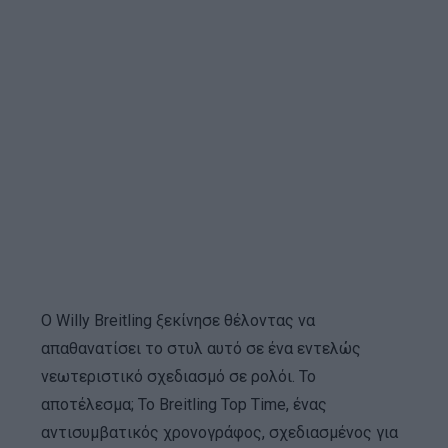
Ο Willy Breitling ξεκίνησε θέλοντας να
απαθανατίσει το στυλ αυτό σε ένα εντελώς
νεωτεριστικό σχεδιασμό σε ρολόι. Το
αποτέλεσμα; Το Breitling Top Time, ένας
αντισυμβατικός χρονογράφος, σχεδιασμένος για