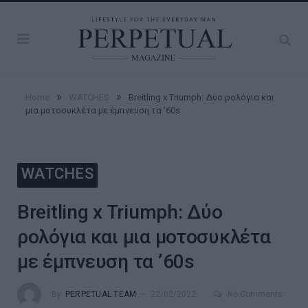
»
»
Home
WATCHES
Breitling x Triumph: Δύο ρολόγια και
μια μοτοσυκλέτα με έμπνευση τα ’60s
WATCHES
Breitling x Triumph: Δύο
ρολόγια και μια μοτοσυκλέτα
με έμπνευση τα ’60s
By
PERPETUAL TEAM
22/02/2022
No Comments