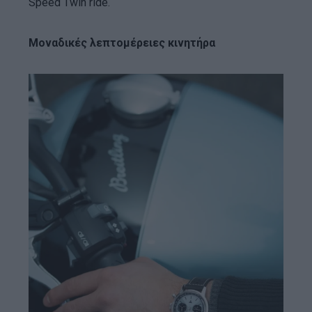
Speed Twin ride.
Μοναδικές λεπτομέρειες κινητήρα