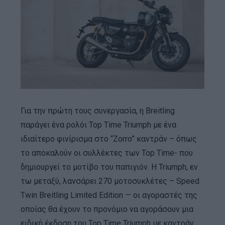
Για την πρώτη τους συνεργασία, η Breitling
παράγει ένα ρολόι Top Time Triumph με ένα
ιδιαίτερο φινίρισμα στο “Zorro” καντράν – όπως
το αποκαλούν οι συλλέκτες των Top Time- που
δημιουργεί το μοτίβο του παπιγιόν. Η Triumph, εν
τω μεταξύ, λανσάρει 270 μοτοσυκλέτες – Speed
Twin Breitling Limited Edition — οι αγοραστές της
οποίας θα έχουν το προνόμιο να αγοράσουν μια
ειδική έκδοση του Top Time Triumph με καντράν