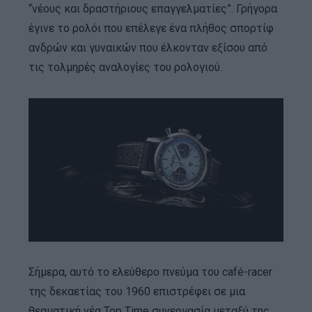
“νέους και δραστήριους επαγγελματίες”. Γρήγορα
έγινε το ρολόι που επέλεγε ένα πλήθος σπορτίφ
ανδρών και γυναικών που έλκονταν εξίσου από
τις τολμηρές αναλογίες του ρολογιού.
Σήμερα, αυτό το ελεύθερο πνεύμα του café-racer
της δεκαετίας του 1960 επιστρέφει σε μια
θεαματική νέα Top Time συνεργασία μεταξύ της