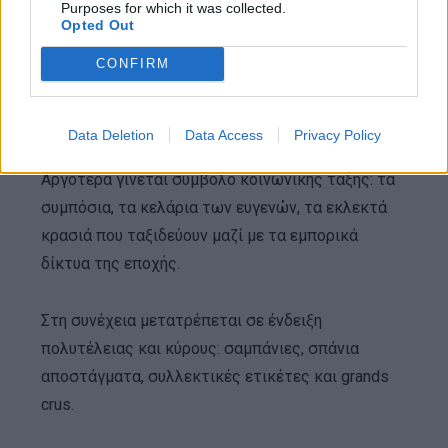
στους αιώνες, διακρίνει κανείς μια εντυπωσιακά
Purposes for which it was collected.
Opted Out
σταθερή εξέλιξη.
CONFIRM
Αρχικά, το ποτό είναι κοινοτικό και ιερό. Συνδέει
ανθρώπους, οικογένειες και θεούς.
Data Deletion
Data Access
Privacy Policy
Αργότερα γίνεται σύμβολο κοινωνικής τάξης: τα
συμπόσια, τα κελάρια των ευγενών, τα εκλεκτά
κρασιά που ταξιδεύουν μαζί με τα εμπορικά
δίκτυα της εποχής.
Στη συνέχεια μετατρέπεται σε ένδειξη
πολυτέλειας και κύρους: σαμπάνιες, σπάνια
αποστάγματα, συλλεκτικές ετικέτες και grands
crus.