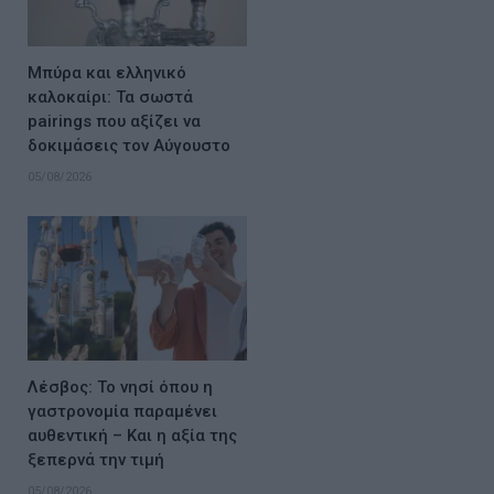
Μπύρα και ελληνικό
καλοκαίρι: Τα σωστά
pairings που αξίζει να
δοκιμάσεις τον Αύγουστο
05/08/2026
Λέσβος: Το νησί όπου η
γαστρονομία παραμένει
αυθεντική – Και η αξία της
ξεπερνά την τιμή
05/08/2026