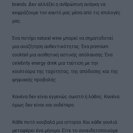
brands. Δεν αλλάζει η ανθρώπινη ανάγκη να
εκφράζουμε τον εαυτό μας μέσα από τις επιλογές
μας.
Ένα ποτήρι natural wine μπορεί να σηματοδοτεί
μια αναζήτηση αυθεντικότητας. Ένα premium
cocktail μια αισθητική αστικής απόλαυσης. Ένα
celebrity energy drink μια ταύτιση με την
κουλτούρα της ταχύτητας, της απόδοσης και της
ψηφιακής προβολής.
Κανένα δεν είναι εγγενώς σωστό ή λάθος. Κανένα
όμως δεν είναι και ουδέτερο.
Κάθε ποτό κουβαλά μια ιστορία. Και κάθε γουλιά
μεταφέρει ένα μήνυμα. Eίτε το συνειδητοποιούμε