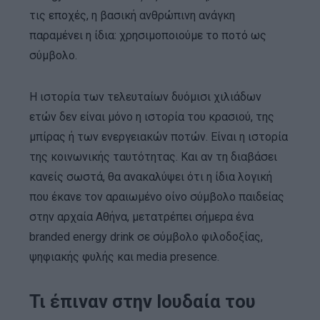
τις εποχές, η βασική ανθρώπινη ανάγκη
παραμένει η ίδια: χρησιμοποιούμε το ποτό ως
σύμβολο.
Η ιστορία των τελευταίων δυόμισι χιλιάδων
ετών δεν είναι μόνο η ιστορία του κρασιού, της
μπίρας ή των ενεργειακών ποτών. Είναι η ιστορία
της κοινωνικής ταυτότητας. Και αν τη διαβάσει
κανείς σωστά, θα ανακαλύψει ότι η ίδια λογική
που έκανε τον αραιωμένο οίνο σύμβολο παιδείας
στην αρχαία Αθήνα, μετατρέπει σήμερα ένα
branded energy drink σε σύμβολο φιλοδοξίας,
ψηφιακής φυλής και media presence.
Τι έπιναν στην Ιουδαία του