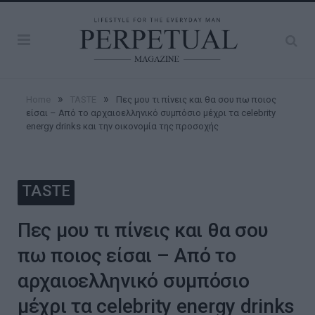
»
»
Home
TASTE
Πες μου τι πίνεις και θα σου πω ποιος
είσαι – Από το αρχαιοελληνικό συμπόσιο μέχρι τα celebrity
energy drinks και την οικονομία της προσοχής
TASTE
Πες μου τι πίνεις και θα σου
πω ποιος είσαι – Από το
αρχαιοελληνικό συμπόσιο
μέχρι τα celebrity energy drinks