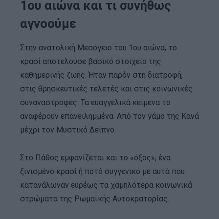
1ου αιώνα και τι συνήθως
αγνοούμε
Στην ανατολική Μεσόγειο του 1ου αιώνα, το
κρασί αποτελούσε βασικό στοιχείο της
καθημερινής ζωής. Ήταν παρόν στη διατροφή,
στις θρησκευτικές τελετές και στις κοινωνικές
συναναστροφές. Τα ευαγγελικά κείμενα το
αναφέρουν επανειλημμένα. Aπό τον γάμο της Κανά
μέχρι τον Μυστικό Δείπνο.
Στο Πάθος εμφανίζεται και το «όξος», ένα
ξινισμένο κρασί ή ποτό συγγενικό με αυτά που
κατανάλωναν ευρέως τα χαμηλότερα κοινωνικά
στρώματα της Ρωμαϊκής Αυτοκρατορίας.