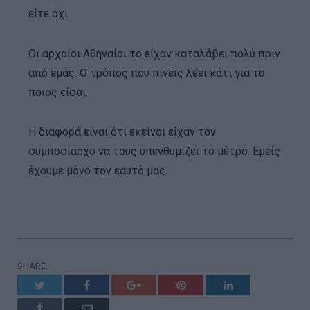
είτε όχι.
Οι αρχαίοι Αθηναίοι το είχαν καταλάβει πολύ πριν
από εμάς. Ο τρόπος που πίνεις λέει κάτι για το
ποιος είσαι.
Η διαφορά είναι ότι εκείνοι είχαν τον
συμποσίαρχο να τους υπενθυμίζει το μέτρο. Εμείς
έχουμε μόνο τον εαυτό μας.
SHARE.
Twitter
Facebook
Google+
Pinterest
LinkedIn
Tumblr
Email