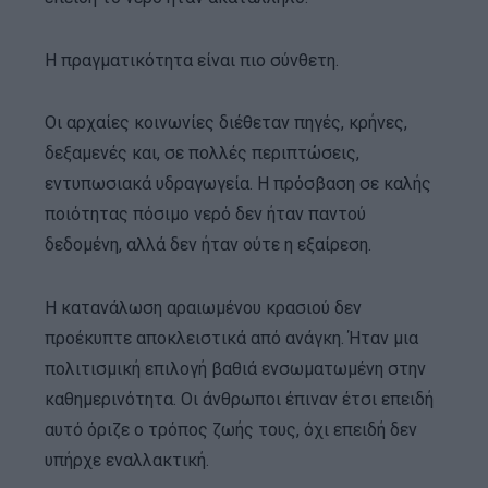
Η πραγματικότητα είναι πιο σύνθετη.
Οι αρχαίες κοινωνίες διέθεταν πηγές, κρήνες,
δεξαμενές και, σε πολλές περιπτώσεις,
εντυπωσιακά υδραγωγεία. Η πρόσβαση σε καλής
ποιότητας πόσιμο νερό δεν ήταν παντού
δεδομένη, αλλά δεν ήταν ούτε η εξαίρεση.
Η κατανάλωση αραιωμένου κρασιού δεν
προέκυπτε αποκλειστικά από ανάγκη. Ήταν μια
πολιτισμική επιλογή βαθιά ενσωματωμένη στην
καθημερινότητα. Οι άνθρωποι έπιναν έτσι επειδή
αυτό όριζε ο τρόπος ζωής τους, όχι επειδή δεν
υπήρχε εναλλακτική.