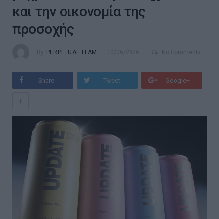
και την οικονομία της
προσοχής
By
PERPETUAL TEAM
10/06/2026
No Comments
Share
Tweet
Google+
+