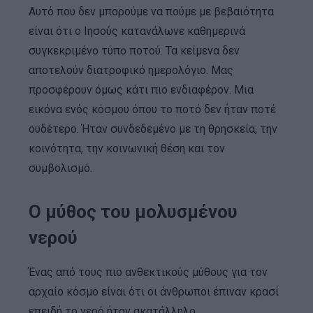
Αυτό που δεν μπορούμε να πούμε με βεβαιότητα
είναι ότι ο Ιησούς κατανάλωνε καθημερινά
συγκεκριμένο τύπο ποτού. Τα κείμενα δεν
αποτελούν διατροφικό ημερολόγιο. Μας
προσφέρουν όμως κάτι πιο ενδιαφέρον. Mια
εικόνα ενός κόσμου όπου το ποτό δεν ήταν ποτέ
ουδέτερο. Ήταν συνδεδεμένο με τη θρησκεία, την
κοινότητα, την κοινωνική θέση και τον
συμβολισμό.
Ο μύθος του μολυσμένου
νερού
Ένας από τους πιο ανθεκτικούς μύθους για τον
αρχαίο κόσμο είναι ότι οι άνθρωποι έπιναν κρασί
επειδή το νερό ήταν ακατάλληλο.