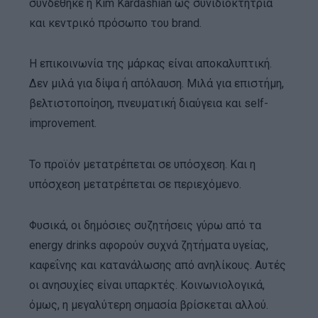
συνδέθηκε η Kim Kardashian ως συνιδιοκτήτρια
και κεντρικό πρόσωπο του brand.
Η επικοινωνία της μάρκας είναι αποκαλυπτική.
Δεν μιλά για δίψα ή απόλαυση. Μιλά για επιστήμη,
βελτιστοποίηση, πνευματική διαύγεια και self-
improvement.
Το προϊόν μετατρέπεται σε υπόσχεση. Και η
υπόσχεση μετατρέπεται σε περιεχόμενο.
Φυσικά, οι δημόσιες συζητήσεις γύρω από τα
energy drinks αφορούν συχνά ζητήματα υγείας,
καφεΐνης και κατανάλωσης από ανηλίκους. Αυτές
οι ανησυχίες είναι υπαρκτές. Κοινωνιολογικά,
όμως, η μεγαλύτερη σημασία βρίσκεται αλλού.