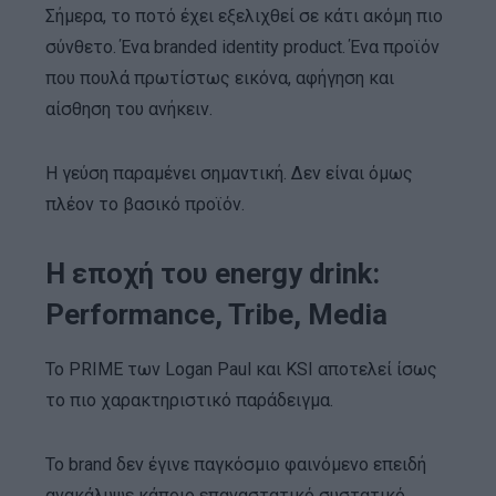
Σήμερα, το ποτό έχει εξελιχθεί σε κάτι ακόμη πιο
σύνθετο. Ένα branded identity product. Ένα προϊόν
που πουλά πρωτίστως εικόνα, αφήγηση και
αίσθηση του ανήκειν.
Η γεύση παραμένει σημαντική. Δεν είναι όμως
πλέον το βασικό προϊόν.
Η εποχή του energy drink:
Performance, Tribe, Media
Το PRIME των Logan Paul και KSI αποτελεί ίσως
το πιο χαρακτηριστικό παράδειγμα.
Το brand δεν έγινε παγκόσμιο φαινόμενο επειδή
ανακάλυψε κάποιο επαναστατικό συστατικό.