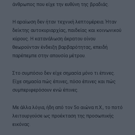
άνθρωπος που είχε την ευθύνη της βραδιάς.
Η αραίωση δεν ήταν τεχνική λεπτομέρεια. Ήταν
δείκτης αυτοκυριαρχίας, παιδείας και κοινωνικού
κύρους. Η κατανάλωση άκρατου οίνου
θεωρούνταν ένδειξη βαρβαρότητας, επειδή
παρέπεμπε στην απουσία μέτρου.
Στο συμπόσιο δεν είχε σημασία μόνο τι έπινες.
Είχε σημασία πώς έπινες, πόσο έπινες και πώς
συμπεριφερόσουν ενώ έπινες.
Με άλλα λόγια, ήδη από τον 5ο αιώνα π.Χ., το ποτό
λειτουργούσε ως προέκταση της προσωπικής
εικόνας.