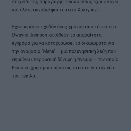
παιχνίδι της παραγωγής τεκίλα όπως έχουν κάνει
και άλλοι συνάδελφοι του στο Χόλιγουντ.
Έχει περάσει σχεδόν ένας χρόνος από τότε που ο
Dwayne Johnson κατέθεσε τα απαραίτητα
έγγραφα για να κατοχυρώσει τα δικαιώματα για
την ονομασία “Mana” – μια πολυνησιακή λέξη που
σημαίνει υπερφυσική δύναμη ή πνεύμα – την οποία
θέλει να χρησιμοποιήσει ως ετικέτα για την νέα
του τεκίλα.