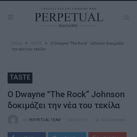
»
»
Home
TASTE
Ο Dwayne “The Rock” Johnson δοκιμάζει
την νέα του τεκίλα
TASTE
Ο Dwayne “The Rock” Johnson
δοκιμάζει την νέα του τεκίλα
By
PERPETUAL TEAM
14/04/2019
No Comments