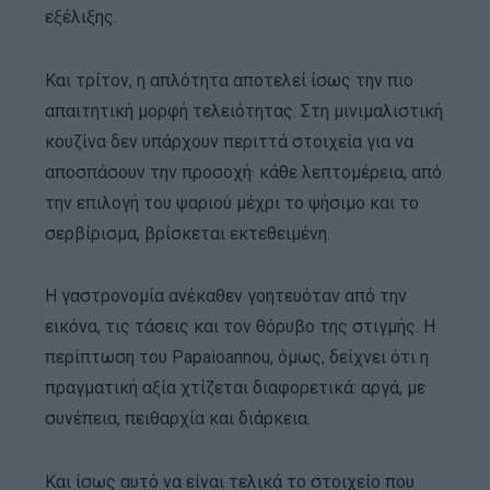
εξέλιξης.
Και τρίτον, η απλότητα αποτελεί ίσως την πιο
απαιτητική μορφή τελειότητας. Στη μινιμαλιστική
κουζίνα δεν υπάρχουν περιττά στοιχεία για να
αποσπάσουν την προσοχή· κάθε λεπτομέρεια, από
την επιλογή του ψαριού μέχρι το ψήσιμο και το
σερβίρισμα, βρίσκεται εκτεθειμένη.
Η γαστρονομία ανέκαθεν γοητευόταν από την
εικόνα, τις τάσεις και τον θόρυβο της στιγμής. Η
περίπτωση του Papaioannou, όμως, δείχνει ότι η
πραγματική αξία χτίζεται διαφορετικά: αργά, με
συνέπεια, πειθαρχία και διάρκεια.
Και ίσως αυτό να είναι τελικά το στοιχείο που