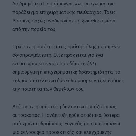
διαδρομή του Παπαϊωάννου λειτουργεί και ως
παράδειγμα επιχειρηματικής πειθαρχίας. Τρεις
βασικές αρχές αναδεικνύονται ξεκάθαρα μέσα
από την πορεία του.
Πρώτον, η ποιότητα της πρώτης ύλης παραμένει
αδιαπραγμάτευτη. Είτε πρόκειται για ένα
εστιατόριο είτε για οποιαδήποτε άλλη
δημιουργική ή επιχειρηματική δραστηριότητα, το
τελικό αποτέλεσμα δύσκολα μπορεί να ξεπεράσει
την ποιότητα των θεμελίων του.
Δεύτερον, η επέκταση δεν αντιμετωπίζεται ως
αυτοσκοπός. Η ανάπτυξη ήρθε σταδιακά, ύστερα
από χρόνια εδραίωσης, γεγονός που αποτυπώνει
μια φιλοσοφία προσεκτικής και ελεγχόμενης