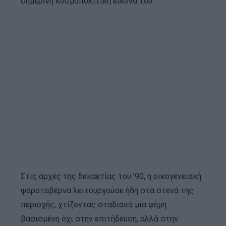
σημερινή κοσμοπολίτικη εικόνα του.
Στις αρχές της δεκαετίας του ’90, η οικογενειακή
ψαροταβέρνα λειτουργούσε ήδη στα στενά της
περιοχής, χτίζοντας σταδιακά μια φήμη
βασισμένη όχι στην επιτήδευση, αλλά στην