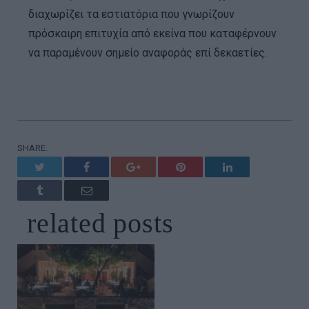
διαχωρίζει τα εστιατόρια που γνωρίζουν
πρόσκαιρη επιτυχία από εκείνα που καταφέρνουν
να παραμένουν σημείο αναφοράς επί δεκαετίες.
SHARE.
Twitter
Facebook
Google+
Pinterest
LinkedIn
Tumblr
Email
related
posts