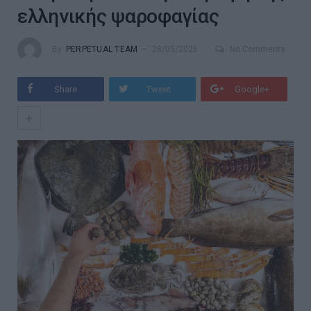
ελληνικής ψαροφαγίας
By
PERPETUAL TEAM
28/05/2026
No Comments
Share
Tweet
Google+
+