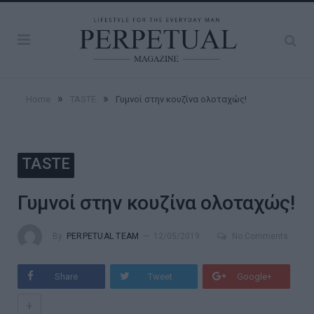
»
»
Home
TASTE
Γυμνοί στην κουζίνα ολοταχώς!
TASTE
Γυμνοί στην κουζίνα ολοταχώς!
By
PERPETUAL TEAM
12/05/2019
No Comments
Share
Tweet
Google+
+