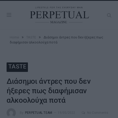
»
»
Home
TASTE
Διάσημοι άντρες που δεν ήξερες πως
διαφήμισαν αλκοολούχα ποτά
TASTE
Διάσημοι άντρες που δεν
ήξερες πως διαφήμισαν
αλκοολούχα ποτά
By
PERPETUAL TEAM
19/05/2022
No Comments