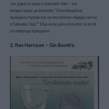
την χαρά να είμαι ο Salvador Dali – και
αναρωτιέμαι με έκπληξη: “Ποια θαυμάσια
πράγματα πρόκειται να επιτελέσει σήμερα αυτός
ο Salvador Dali;”” Εδώ είναι μόνο ένα από τα αυτά
τα υπέροχα πράγματα.
2. Rex Harrison – Gin Booth’s