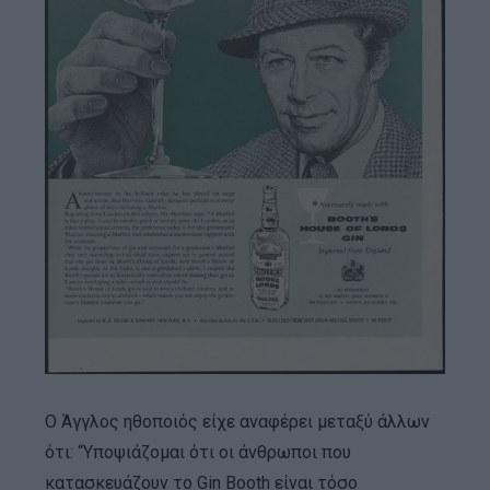
Ο Άγγλος ηθοποιός είχε αναφέρει μεταξύ άλλων
ότι: “Υποψιάζομαι ότι οι άνθρωποι που
κατασκευάζουν το Gin Booth είναι τόσο