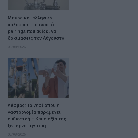
Μπύρα και ελληνικό
καλοκαίρι: Τα σωστά
pairings που αξίζει να
δοκιμάσεις τον Αύγουστο
05/08/2026
Λέσβος: Το νησί όπου η
γαστρονομία παραμένει
αυθεντική – Και η αξία της
ξεπερνά την τιμή
05/08/2026