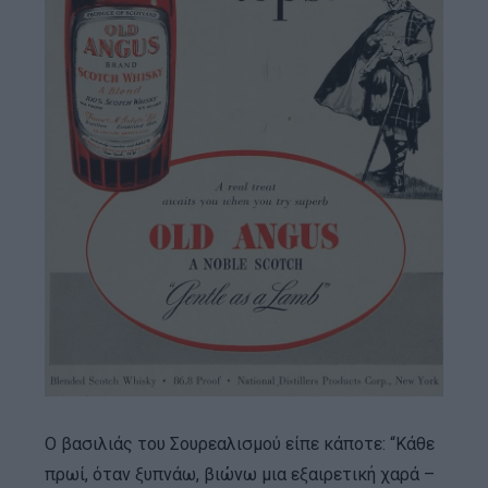
Ο βασιλιάς του Σουρεαλισμού είπε κάποτε: “Κάθε
πρωί, όταν ξυπνάω, βιώνω μια εξαιρετική χαρά –