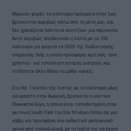
Μερικές φορές τα καλύτερα πράγματα στην ζωή
βρίσκονται ακριβώς κάτω από τη μύτη μας, και
δεν χρειάζεται πάντα να κοστίζουν μια περιουσία.
Αυτό ακριβώς αποδεικνύει η λίστα με τα 100
καλύτερα για φαγητό το 2020 της διαδικτυακής
υπηρεσίας Yelp, η οποία προσφέρει κριτικές -από
χρήστες- για τοπικά εστιατόρια, γιατρούς και
οτιδήποτε άλλο θέλει να μάθει κανείς.
Στο Νο. 1 λοιπόν της λίστας με τα καλύτερα μέρη
για φαγητό στην Αμερική, βρίσκεται η καντίνα
Shawarma Guys, η οποία είναι τοποθετημένη στην
γειτονιά South Park του Σαν Ντιέγκο δίπλα σε μια
κάβα, και προσφέρει ένα αυθεντικό μεσογειακό
μενού από τοπικά υλικά, με τα πιάτα της να έχουν