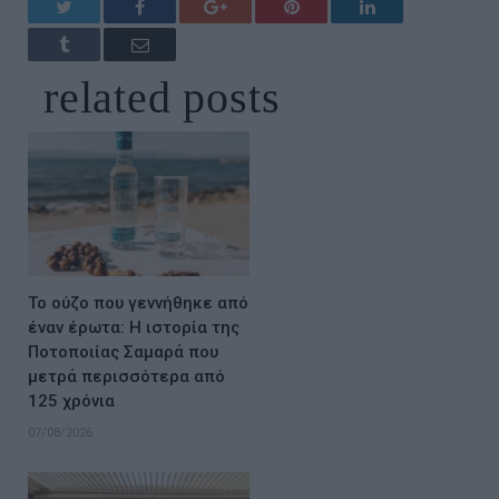
Twitter
Facebook
Google+
Pinterest
LinkedIn
Tumblr
Email
related
posts
Το ούζο που γεννήθηκε από
έναν έρωτα: Η ιστορία της
Ποτοποιίας Σαμαρά που
μετρά περισσότερα από
125 χρόνια
07/08/2026