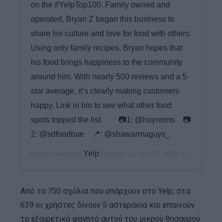
on the #YelpTop100. Family owned and
operated, Bryan Z began this business to
share his culture and love for food with others.
Using only family recipes, Bryan hopes that
his food brings happiness to the community
around him.⁠ With nearly 500 reviews and a 5-
star average, it’s clearly making customers
happy. Link in bio to see what other food
spots topped the list.⁠⠀ ⁠⠀ 📷1: @huynoms⁠⠀ 📷
2: @sdfoodbae⁠⠀ 📍: @shawarmaguys_
Yelp
A post shared by
(@yelp) on
Jan 13, 2020 at 7:46am PST
Από τα 750 σχόλια που υπάρχουν στο Yelp, στα
639 οι χρήστες δίνουν 5 αστεράκια και επαινούν
το εξαιρετικό φαγητό αυτού του μικρού θησαυρού