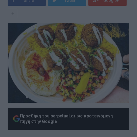
Share
Tweet
Google+
+
Προσθήκη του perpetual.gr ως προτεινόμενη
πηγή στην Google