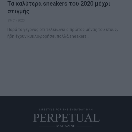
Τα καλύτερα sneakers του 2020 μέχρι
στιγμής
29/01/2020
Παρά το γεγονός ότι τελειώνει ο πρώτος μήνας του έτους,
ήδη έχουν κυκλοφορήσει πολλά sneakers…