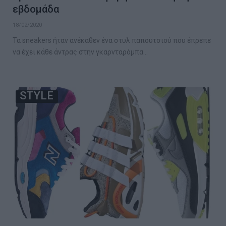
εβδομάδα
18/02/2020
Τα sneakers ήταν ανέκαθεν ένα στυλ παπουτσιού που έπρεπε
να έχει κάθε άντρας στην γκαρνταρόμπα…
STYLE