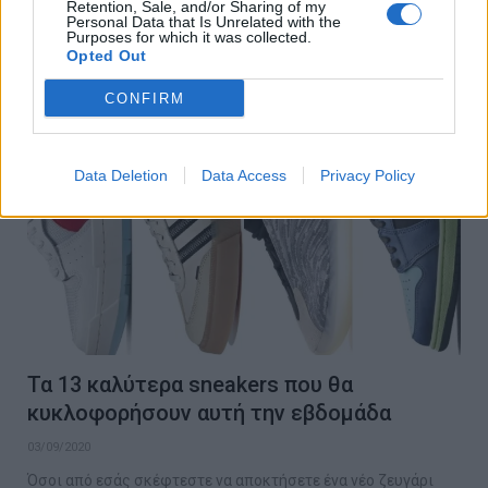
Retention, Sale, and/or Sharing of my
Personal Data that Is Unrelated with the
Purposes for which it was collected.
Opted Out
STYLE
CONFIRM
Data Deletion
Data Access
Privacy Policy
Τα 13 καλύτερα sneakers που θα
κυκλοφορήσουν αυτή την εβδομάδα
03/09/2020
Όσοι από εσάς σκέφτεστε να αποκτήσετε ένα νέο ζευγάρι