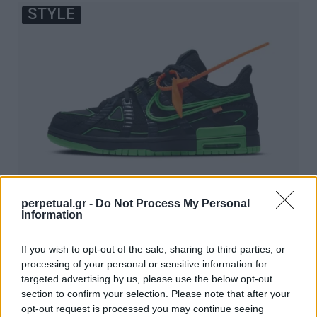
STYLE
12 πανέμορφα sneakers που δεν πρέπει να
perpetual.gr -
Do Not Process My Personal
Information
χάσετε αυτή την εβδομάδα
02/10/2020
If you wish to opt-out of the sale, sharing to third parties, or
processing of your personal or sensitive information for
Κάθε εβδομάδα οι γνωστές αθλητικές εταιρείες
targeted advertising by us, please use the below opt-out
κυκλοφορούν νέα sneakers, τα περισσότερα από τα οποία
section to confirm your selection. Please note that after your
γίνονται…
opt-out request is processed you may continue seeing