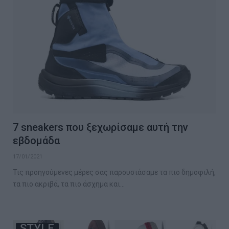
7 sneakers που ξεχωρίσαμε αυτή την
εβδομάδα
17/01/2021
Τις προηγούμενες μέρες σας παρουσιάσαμε τα πιο δημοφιλή,
τα πιο ακριβά, τα πιο άσχημα και…
STYLE