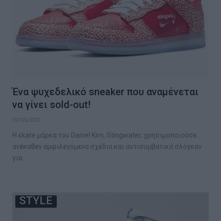
Ένα ψυχεδελικό sneaker που αναμένεται
να γίνει sold-out!
07/05/2021
Η skate μάρκα του Daniel Kim, Stingwater, χρησιμοποιούσε
ανέκαθεν αμφιλεγόμενα σχέδια και αντισυμβατικά σλόγκαν
για…
STYLE