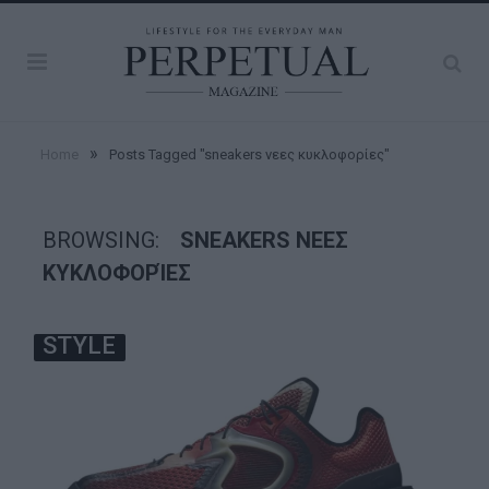
»
Home
Posts Tagged "sneakers νεες κυκλοφορίες"
BROWSING:
SNEAKERS ΝΕΕΣ
ΚΥΚΛΟΦΟΡΊΕΣ
STYLE