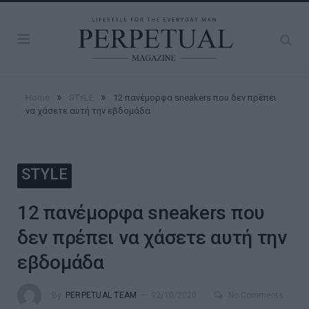
»
»
Home
STYLE
12 πανέμορφα sneakers που δεν πρέπει
να χάσετε αυτή την εβδομάδα
STYLE
12 πανέμορφα sneakers που
δεν πρέπει να χάσετε αυτή την
εβδομάδα
By
PERPETUAL TEAM
02/10/2020
No Comments