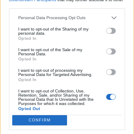
third parties.
Personal Data Processing Opt Outs
I want to opt-out of the Sharing of my
personal data.
Opted In
I want to opt-out of the Sale of my
Personal Data.
Opted In
I want to opt-out of processing my
adidas YEEZY Boost 350 V2 Carbon
Personal Data for Targeted Advertising.
Opted In
I want to opt-out of Collection, Use,
Retention, Sale, and/or Sharing of my
Personal Data that Is Unrelated with the
Purposes for which it was collected.
Opted Out
CONFIRM