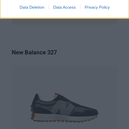
Data Deletion
Data Access
Privacy Policy
New Balance 327