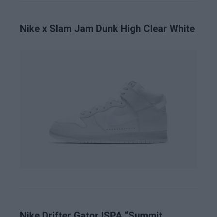
Nike x Slam Jam Dunk High Clear White
Nike Drifter Gator ISPA “Summit