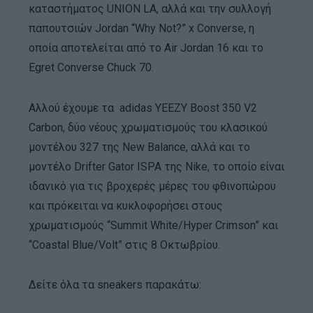
καταστήματος UNION LA, αλλά και την συλλογή
παπουτσιών Jordan “Why Not?” x Converse, η
οποία αποτελείται από το Air Jordan 16 και το
Egret Converse Chuck 70.
Αλλού έχουμε τα adidas YEEZY Boost 350 V2
Carbon, δύο νέους χρωματισμούς του κλασικού
μοντέλου 327 της New Balance, αλλά και το
μοντέλο Drifter Gator ISPA της Nike, το οποίο είναι
ιδανικό για τις βροχερές μέρες του φθινοπώρου
και πρόκειται να κυκλοφορήσει στους
χρωματισμούς “Summit White/Hyper Crimson” και
“Coastal Blue/Volt” στις 8 Οκτωβρίου.
Δείτε όλα τα sneakers παρακάτω: