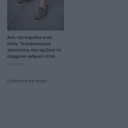
Από την παραλία στην
πόλη: Τα καλοκαιρινά
παπούτσια που ορίζουν το
σύγχρονο ανδρικό στυλ
25/07/2026
Comments are closed.