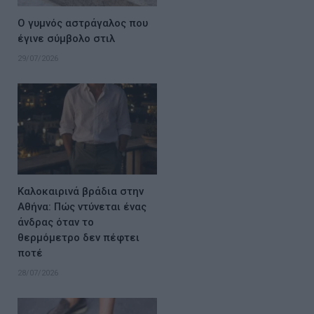
Ο γυμνός αστράγαλος που
έγινε σύμβολο στιλ
29/07/2026
Καλοκαιρινά βράδια στην
Αθήνα: Πώς ντύνεται ένας
άνδρας όταν το
θερμόμετρο δεν πέφτει
ποτέ
28/07/2026