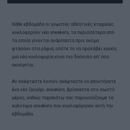
Κάθε εβδομάδα οι γνωστές αθλητικές εταιρείες
κυκλοφορούν νέα sneakers, τα περισσότερα από
τα οποία γίνονται ανάρπαστα πριν ακόμα
φτάσουν στα ράφια, οπότε το να προλάβει κανείς
μια νέα κυκλοφορία είναι πιο δύσκολο απ’ όσο
ακούγεται.
Αν σκέφτεστε λοιπόν σκέφτεστε να αποκτήσετε
ένα νέο ζευγάρι sneakers, βρίσκεστε στο σωστό
μέρος, καθώς παρακάτω σας παρουσιάζουμε τα
καλύτερα sneakers που κυκλοφόρησαν αυτή την
εβδομάδα.