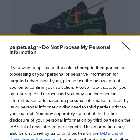
perpetual.gr -
Do Not Process My Personal
Information
If you wish to opt-out of the sale, sharing to third parties, or
processing of your personal or sensitive information for
targeted advertising by us, please use the below opt-out
Jordan “Why Not?” x Converse Air
section to confirm your selection. Please note that after your
opt-out request is processed you may continue seeing
Jordan 16 & Converse Chuck 70 High
interest-based ads based on personal information utilized by
us or personal information disclosed to third parties prior to
your opt-out. You may separately opt-out of the further
disclosure of your personal information by third parties on the
IAB’s list of downstream participants. This information may
also be disclosed by us to third parties on the
IAB’s List of
Downstream Participants
that may further disclose it to other