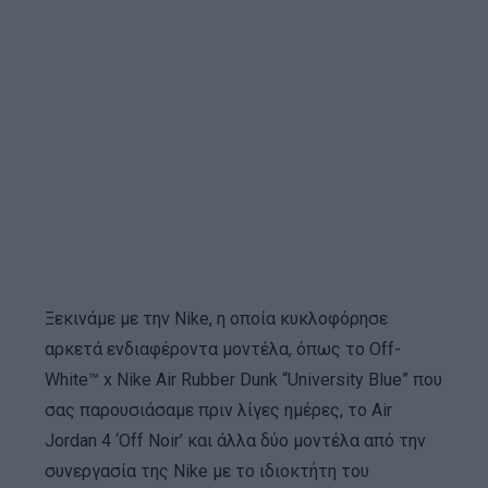
Ξεκινάμε με την Nike, η οποία κυκλοφόρησε
αρκετά ενδιαφέροντα μοντέλα, όπως το Off-
White™ x Nike Air Rubber Dunk “University Blue” που
σας παρουσιάσαμε πριν λίγες ημέρες, το Air
Jordan 4 ‘Off Noir’ και άλλα δύο μοντέλα από την
συνεργασία της Nike με το ιδιοκτήτη του