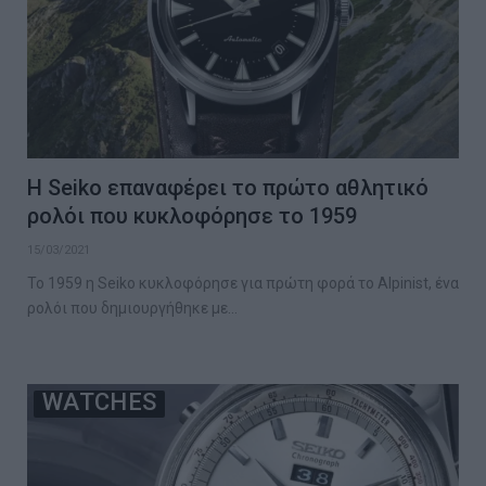
Η Seiko επαναφέρει το πρώτο αθλητικό
ρολόι που κυκλοφόρησε το 1959
15/03/2021
Το 1959 η Seiko κυκλοφόρησε για πρώτη φορά το Alpinist, ένα
ρολόι που δημιουργήθηκε με…
WATCHES