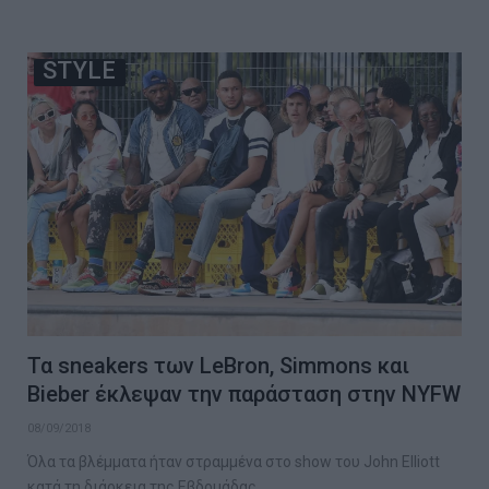
STYLE
Τα sneakers των LeBron, Simmons και
Bieber έκλεψαν την παράσταση στην NYFW
08/09/2018
Όλα τα βλέμματα ήταν στραμμένα στο show του John Elliott
κατά τη διάρκεια της Εβδομάδας…