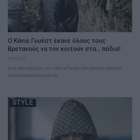
Ο Κάνιε Γουέστ έκανε όλους τους
Βρετανούς να τον κοιτούν στα… πόδια!
27/09/2022
Εκεί που νομίζεις ότι ο Κάνιε Γουέστ δεν μπορεί να κάνει
τίποτα παραπάνω για να…
STYLE