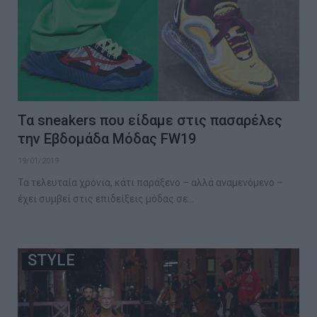
Τα sneakers που είδαμε στις πασαρέλες
την Εβδομάδα Μόδας FW19
19/01/2019
Τα τελευταία χρόνια, κάτι παράξενο – αλλά αναμενόμενο –
έχει συμβεί στις επιδείξεις μόδας σε…
STYLE