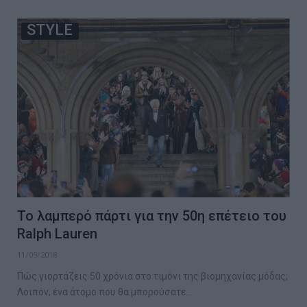
STYLE
Το λαμπερό πάρτι για την 50η επέτειο του
Ralph Lauren
11/09/2018
Πώς γιορτάζεις 50 χρόνια στο τιμόνι της βιομηχανίας μόδας;
Λοιπόν, ένα άτομο που θα μπορούσατε…