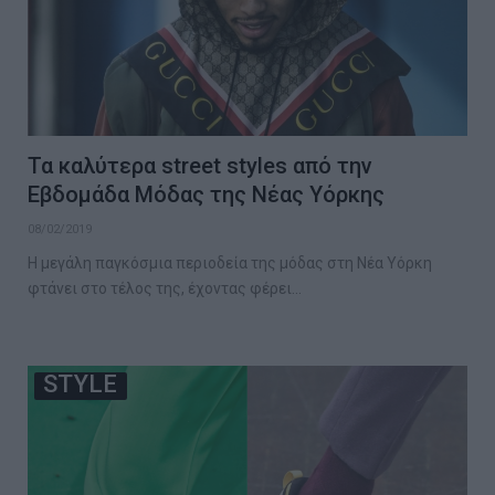
Τα καλύτερα street styles από την
Εβδομάδα Μόδας της Νέας Υόρκης
08/02/2019
Η μεγάλη παγκόσμια περιοδεία της μόδας στη Νέα Υόρκη
φτάνει στο τέλος της, έχοντας φέρει…
STYLE