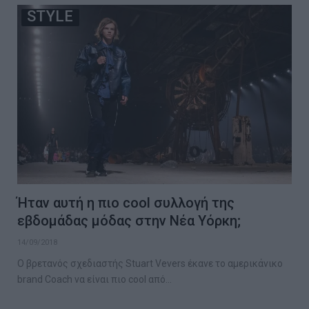
STYLE
Ήταν αυτή η πιο cool συλλογή της
εβδομάδας μόδας στην Νέα Υόρκη;
14/09/2018
Ο βρετανός σχεδιαστής Stuart Vevers έκανε το αμερικάνικο
brand Coach να είναι πιο cool από…