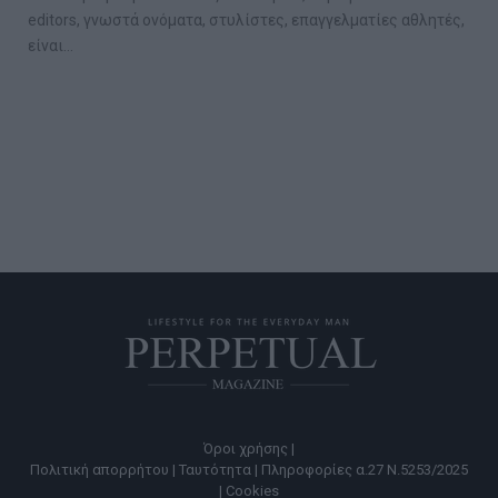
editors, γνωστά ονόματα, στυλίστες, επαγγελματίες αθλητές,
είναι…
Όροι χρήσης |
Πολιτική απορρήτου |
Ταυτότητα |
Πληροφορίες α.27 Ν.5253/2025
|
Cookies