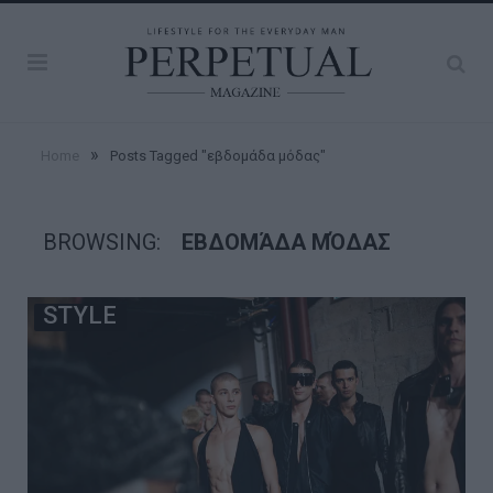
»
Home
Posts Tagged "εβδομάδα μόδας"
BROWSING:
ΕΒΔΟΜΆΔΑ ΜΌΔΑΣ
STYLE