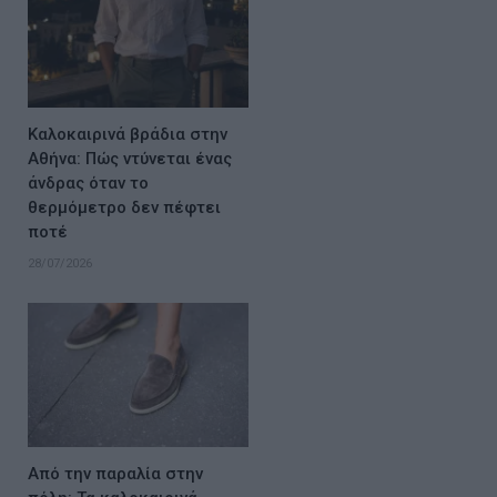
Καλοκαιρινά βράδια στην
Αθήνα: Πώς ντύνεται ένας
άνδρας όταν το
θερμόμετρο δεν πέφτει
ποτέ
28/07/2026
Από την παραλία στην