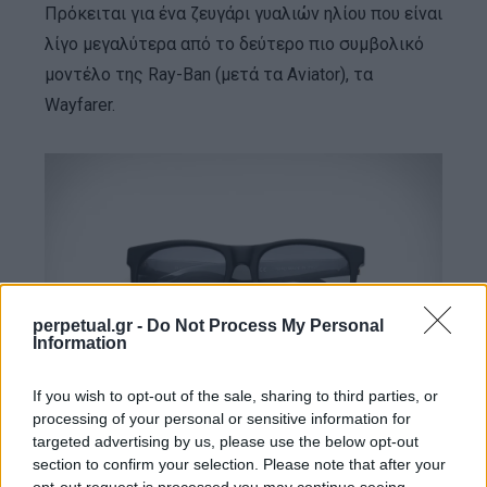
Πρόκειται για ένα ζευγάρι γυαλιών ηλίου που είναι
λίγο μεγαλύτερα από το δεύτερο πιο συμβολικό
μοντέλο της Ray-Ban (μετά τα Aviator), τα
Wayfarer.
perpetual.gr -
Do Not Process My Personal
Information
If you wish to opt-out of the sale, sharing to third parties, or
processing of your personal or sensitive information for
targeted advertising by us, please use the below opt-out
section to confirm your selection. Please note that after your
Καθώς αυτά τα γυαλιά ηλίου δεν κυκλοφόρησαν
opt-out request is processed you may continue seeing