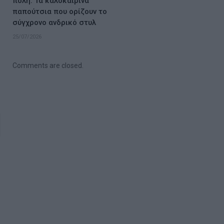
πόλη: Τα καλοκαιρινά
παπούτσια που ορίζουν το
σύγχρονο ανδρικό στυλ
25/07/2026
Comments are closed.