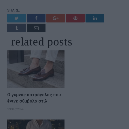
SHARE.
Twitter
Facebook
Google+
Pinterest
LinkedIn
Tumblr
Email
related
posts
Ο γυμνός αστράγαλος που
έγινε σύμβολο στιλ
29/07/2026