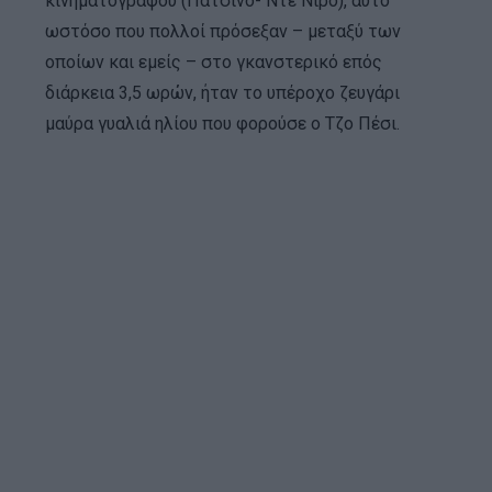
κινηματογράφου (Πατσίνο- Ντε Νίρο), αυτό
ωστόσο που πολλοί πρόσεξαν – μεταξύ των
οποίων και εμείς – στο γκανστερικό επός
διάρκεια 3,5 ωρών, ήταν το υπέροχο ζευγάρι
μαύρα γυαλιά ηλίου που φορούσε ο Τζο Πέσι.