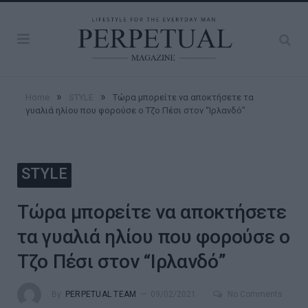
»
»
Home
STYLE
Τώρα μπορείτε να αποκτήσετε τα
γυαλιά ηλίου που φορούσε ο Τζο Πέσι στον “Ιρλανδό”
STYLE
Τώρα μπορείτε να αποκτήσετε
τα γυαλιά ηλίου που φορούσε ο
Τζο Πέσι στον “Ιρλανδό”
By
PERPETUAL TEAM
09/02/2021
No Comments