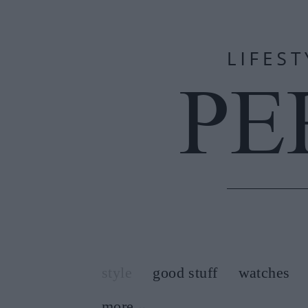
style
good stuff
watches
more