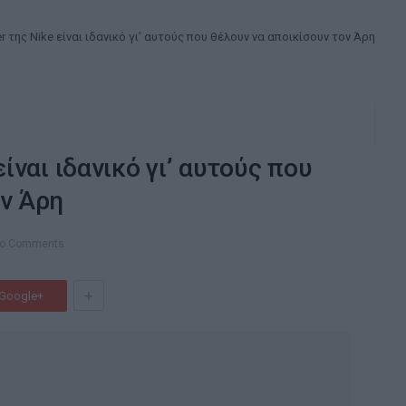
r της Nike είναι ιδανικό γι’ αυτούς που θέλουν να αποικίσουν τον Άρη
είναι ιδανικό γι’ αυτούς που
ον Άρη
o Comments
+
Google+