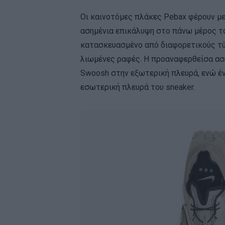
Οι καινοτόμες πλάκες Pebax φέρουν με
ασημένια επικάλυψη στο πάνω μέρος τ
κατασκευασμένο από διαφορετικούς τύ
λιωμένες ραφές. Η προαναφερθείσα ασ
Swoosh στην εξωτερική πλευρά, ενώ έν
εσωτερική πλευρά του sneaker.