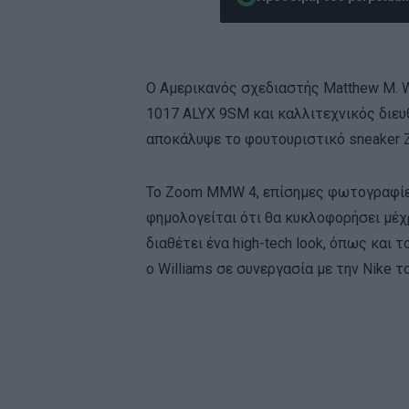
Ο Αμερικανός σχεδιαστής Matthew M. Wi
1017 ALYX 9SM και καλλιτεχνικός διευ
αποκάλυψε το φουτουριστικό sneaker Z
Το Zoom MMW 4, επίσημες φωτογραφί
φημολογείται ότι θα κυκλοφορήσει μέχρ
διαθέτει ένα high-tech look, όπως και
ο Williams σε συνεργασία με την Nike τ