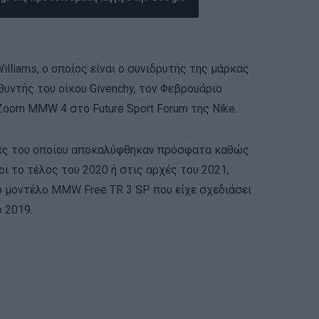
lliams, ο οποίος είναι ο συνιδρυτής της μάρκας
θυντής του οίκου Givenchy, τον Φεβρουάριο
oom MMW 4 στο Future Sport Forum της Nike.
ες του οποίου αποκαλύφθηκαν πρόσφατα καθώς
ι το τέλος του 2020 ή στις αρχές του 2021,
 το μοντέλο MMW Free TR 3 SP που είχε σχεδιάσει
ο 2019.