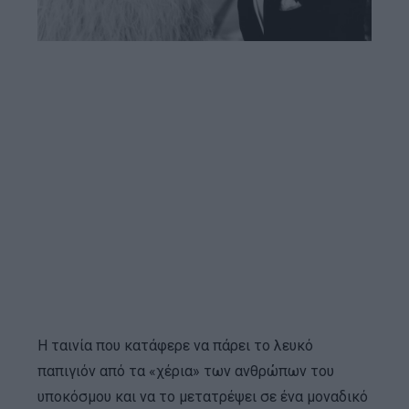
Η ταινία που κατάφερε να πάρει το λευκό
παπιγιόν από τα «χέρια» των ανθρώπων του
υποκόσμου και να το μετατρέψει σε ένα μοναδικό