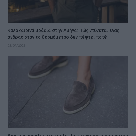
Καλοκαιρινά βράδια στην Αθήνα: Πώς ντύνεται ένας
άνδρας όταν το θερμόμετρο δεν πέφτει ποτέ
28/07/2026
Από την παραλία στην πόλη: Τα καλοκαιρινά παπούτσια