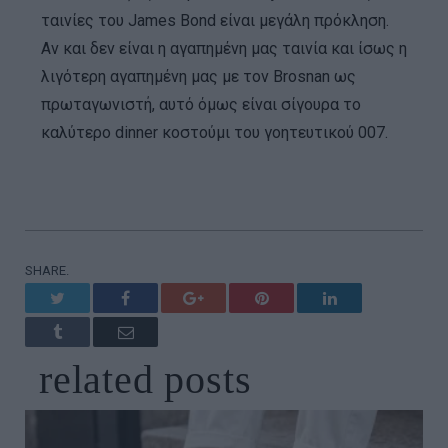
ταινίες του James Bond είναι μεγάλη πρόκληση.
Αν και δεν είναι η αγαπημένη μας ταινία και ίσως η
λιγότερη αγαπημένη μας με τον Brosnan ως
πρωταγωνιστή, αυτό όμως είναι σίγουρα το
καλύτερο dinner κοστούμι του γοητευτικού 007.
SHARE.
Twitter
Facebook
Google+
Pinterest
LinkedIn
Tumblr
Email
related
posts