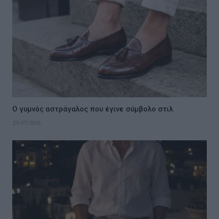
Ο γυμνός αστράγαλος που έγινε σύμβολο στιλ
29/07/2026