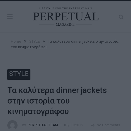
»
»
Home
STYLE
Τα καλύτερα dinner jackets στην ιστορία
του κινηματογράφου
STYLE
Τα καλύτερα dinner jackets
στην ιστορία του
κινηματογράφου
By
PERPETUAL TEAM
01/03/2019
No Comments