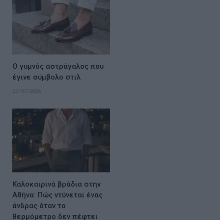
Ο γυμνός αστράγαλος που
έγινε σύμβολο στιλ
29/07/2026
Καλοκαιρινά βράδια στην
Αθήνα: Πώς ντύνεται ένας
άνδρας όταν το
θερμόμετρο δεν πέφτει