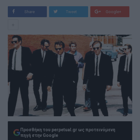
Share
Tweet
Google+
+
Προσθήκη του perpetual.gr ως προτεινόμενη
πηγή στην Google