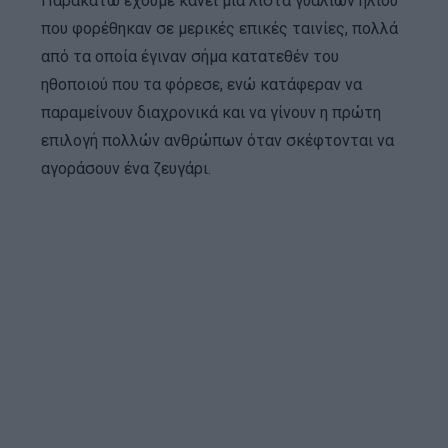
Παρακάτω έχουμε κάνει μια λίστα γυαλιών ηλίου
που φορέθηκαν σε μερικές επικές ταινίες, πολλά
από τα οποία έγιναν σήμα κατατεθέν του
ηθοποιού που τα φόρεσε, ενώ κατάφεραν να
παραμείνουν διαχρονικά και να γίνουν η πρώτη
επιλογή πολλών ανθρώπων όταν σκέφτονται να
αγοράσουν ένα ζευγάρι.