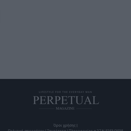
Όροι χρήσης |
Πολιτική απορρήτου |
Ταυτότητα |
Πληροφορίες α.27 Ν.5253/2025