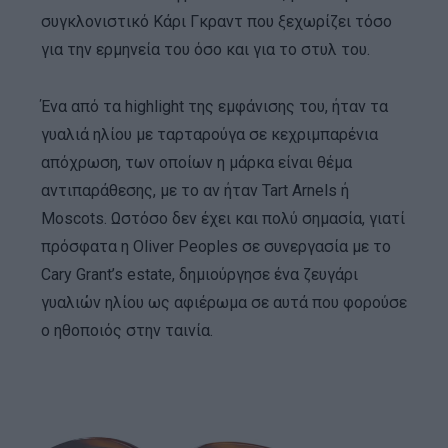
συγκλονιστικό Κάρι Γκραντ που ξεχωρίζει τόσο
για την ερμηνεία του όσο και για το στυλ του.
Ένα από τα highlight της εμφάνισης του, ήταν τα
γυαλιά ηλίου με ταρταρούγα σε κεχριμπαρένια
απόχρωση, των οποίων η μάρκα είναι θέμα
αντιπαράθεσης, με το αν ήταν Tart Arnels ή
Moscots. Ωστόσο δεν έχει και πολύ σημασία, γιατί
πρόσφατα η Oliver Peoples σε συνεργασία με το
Cary Grant’s estate, δημιούργησε ένα ζευγάρι
γυαλιών ηλίου ως αφιέρωμα σε αυτά που φορούσε
ο ηθοποιός στην ταινία.