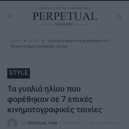
»
»
Home
STYLE
Τα γυαλιά ηλίου που φορέθηκαν σε 7
επικές κινηματογραφικές ταινίες
STYLE
Τα γυαλιά ηλίου που
φορέθηκαν σε 7 επικές
κινηματογραφικές ταινίες
By
PERPETUAL TEAM
07/11/2024
No Comments