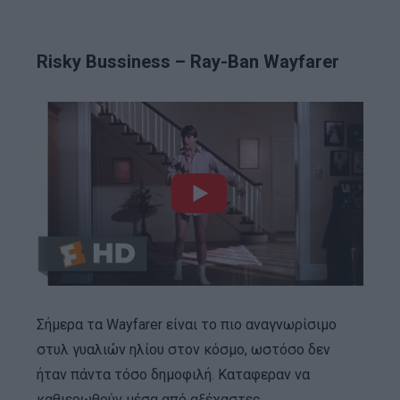
Risky Bussiness – Ray-Ban Wayfarer
Σήμερα τα Wayfarer είναι το πιο αναγνωρίσιμο
στυλ γυαλιών ηλίου στον κόσμο, ωστόσο δεν
ήταν πάντα τόσο δημοφιλή. Καταφεραν να
καθιερωθούν μέσα από αξέχαστες