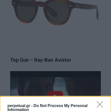
Top Gun – Ray-Ban Aviator
perpetual.gr -
Do Not Process My Personal
Information