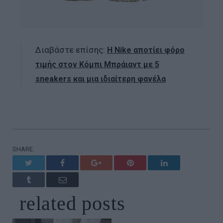
Διαβάστε επίσης:
Η Nike αποτίει φόρο
τιμής στον Κόμπι Μπράιαντ με 5
sneakers και μια ιδιαίτερη φανέλα
SHARE.
Twitter
Facebook
Google+
Pinterest
LinkedIn
Tumblr
Email
related
posts