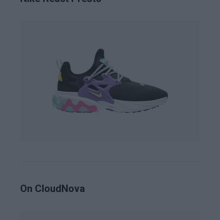
On CloudNova