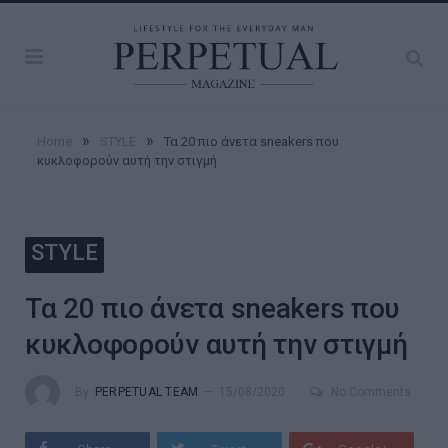
»
»
Home
STYLE
Τα 20 πιο άνετα sneakers που
κυκλοφορούν αυτή την στιγμή
STYLE
Τα 20 πιο άνετα sneakers που
κυκλοφορούν αυτή την στιγμή
By
PERPETUAL TEAM
15/08/2020
No Comments