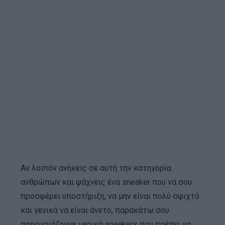
Αν λοιπόν ανήκεις σε αυτή την κατηγορία
ανθρώπων και ψάχνεις ένα sneaker που να σου
προσφέρει υποστήριξη, να μην είναι πολύ σφιχτό
και γενικά να είναι άνετο, παρακάτω σου
παρουσιάζουμε μερικά sneakers που πρέπει να