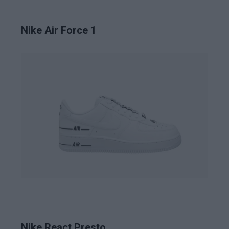
Nike Air Force 1
Nike React Presto