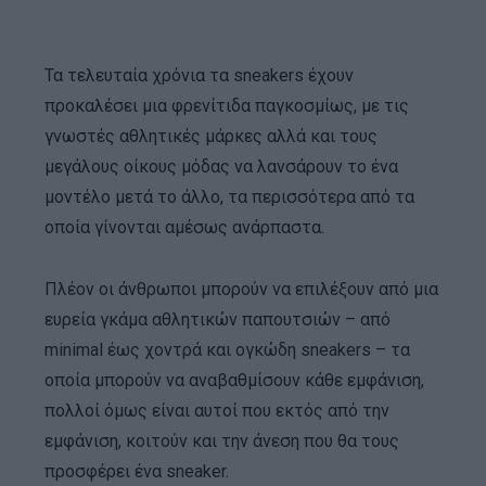
Τα τελευταία χρόνια τα sneakers έχουν
προκαλέσει μια φρενίτιδα παγκοσμίως, με τις
γνωστές αθλητικές μάρκες αλλά και τους
μεγάλους οίκους μόδας να λανσάρουν το ένα
μοντέλο μετά το άλλο, τα περισσότερα από τα
οποία γίνονται αμέσως ανάρπαστα.
Πλέον οι άνθρωποι μπορούν να επιλέξουν από μια
ευρεία γκάμα αθλητικών παπουτσιών – από
minimal έως χοντρά και ογκώδη sneakers – τα
οποία μπορούν να αναβαθμίσουν κάθε εμφάνιση,
πολλοί όμως είναι αυτοί που εκτός από την
εμφάνιση, κοιτούν και την άνεση που θα τους
προσφέρει ένα sneaker.