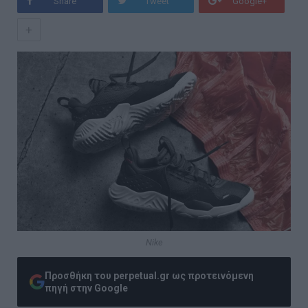
Share
Tweet
Google+
+
Nike
Προσθήκη του perpetual.gr ως προτεινόμενη
πηγή στην Google