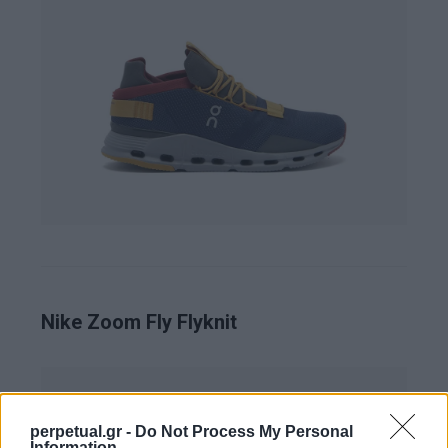
Nike Zoom Fly Flyknit
perpetual.gr -
Do Not Process My Personal
Information