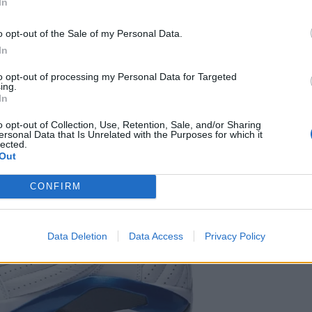
In
κάτω.
o opt-out of the Sale of my Personal Data.
In
to opt-out of processing my Personal Data for Targeted
ing.
In
o opt-out of Collection, Use, Retention, Sale, and/or Sharing
ersonal Data that Is Unrelated with the Purposes for which it
lected.
Out
CONFIRM
Data Deletion
Data Access
Privacy Policy