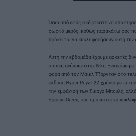
Όσοι από εσάς σκέφτεστε να αποκτήσετ
σωστό μερός, καθώς παρακάτω σας πα
πρόκειται να κυκλοφορήσουν αυτή την
Αυτή την εβδομάδα έχουμε αρκετές δυν
οποίες ανήκουν στην Nike. Ξεκινάμε με 
φορά από τον Μάικλ Τζόρνταν στο τελ
έκδοση Hyper Royal, 22 χρόνια μετά τη
την εμφάνιση των Σικάγο Μπουλς, αλλά
Spartan Green, που πρόκειται να κυκλοφ