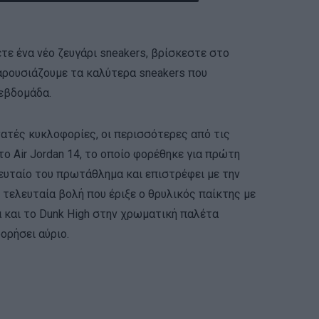
ε ένα νέο ζευγάρι sneakers, βρίσκεστε στο
ρουσιάζουμε τα καλύτερα sneakers που
 εβδομάδα.
ατές κυκλοφορίες, οι περισσότερες από τις
το Air Jordan 14, το οποίο φορέθηκε για πρώτη
ευταίο του πρωτάθλημα και επιστρέφει με την
ν τελευταία βολή που έριξε ο θρυλικός παίκτης με
 και το Dunk High στην χρωματική παλέτα
ορήσει αύριο.