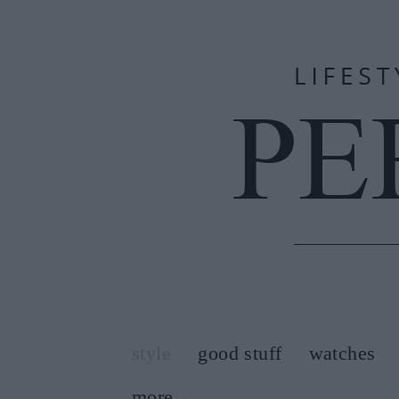
style
good stuff
watches
more