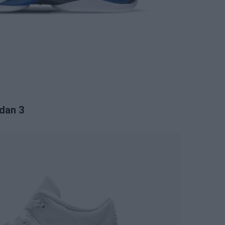
rdan 3