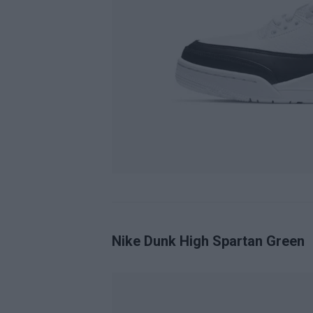
Nike Dunk High Spartan Green