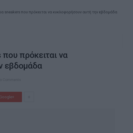
ρα sneakers που πρόκειται να κυκλοφορήσουν αυτή την εβδομάδα
 που πρόκειται να
ν εβδομάδα
o Comments
+
Google+