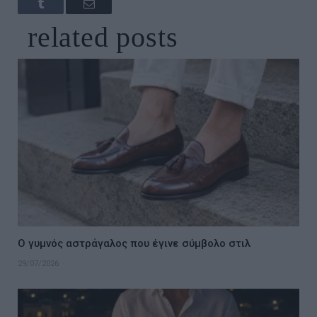
Tumblr
Email
related
posts
Ο γυμνός αστράγαλος που έγινε σύμβολο στιλ
29/07/2026