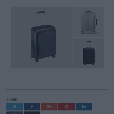
SHARE.
Twitter
Facebook
Google+
Pinterest
LinkedIn