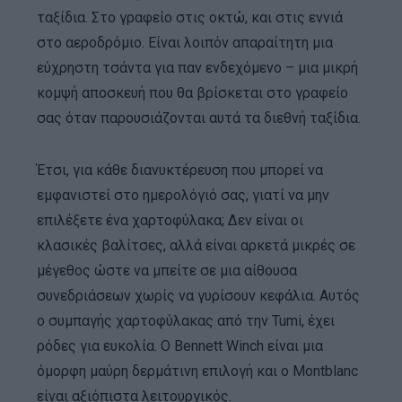
ταξίδια. Στο γραφείο στις οκτώ, και στις εννιά
στο αεροδρόμιο. Είναι λοιπόν απαραίτητη μια
εύχρηστη τσάντα για παν ενδεχόμενο – μια μικρή
κομψή αποσκευή που θα βρίσκεται στο γραφείο
σας όταν παρουσιάζονται αυτά τα διεθνή ταξίδια.
Έτσι, για κάθε διανυκτέρευση που μπορεί να
εμφανιστεί στο ημερολόγιό σας, γιατί να μην
επιλέξετε ένα χαρτοφύλακα; Δεν είναι οι
κλασικές βαλίτσες, αλλά είναι αρκετά μικρές σε
μέγεθος ώστε να μπείτε σε μια αίθουσα
συνεδριάσεων χωρίς να γυρίσουν κεφάλια. Αυτός
ο συμπαγής χαρτοφύλακας από την Tumi, έχει
ρόδες για ευκολία. Ο Bennett Winch είναι μια
όμορφη μαύρη δερμάτινη επιλογή και ο Montblanc
είναι αξιόπιστα λειτουργικός.