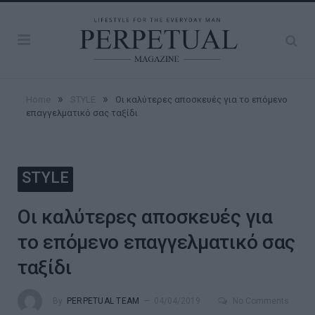
»
»
Home
STYLE
Οι καλύτερες αποσκευές για το επόμενο
επαγγελματικό σας ταξίδι
STYLE
Οι καλύτερες αποσκευές για
το επόμενο επαγγελματικό σας
ταξίδι
By
PERPETUAL TEAM
04/04/2019
No Comments