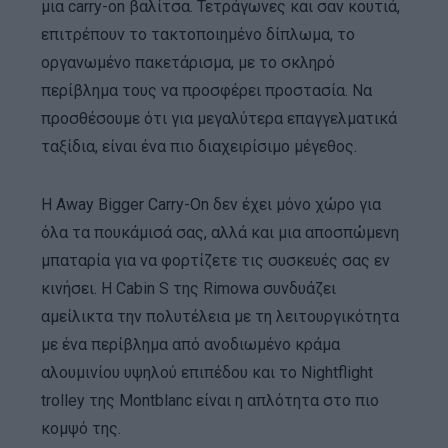
μια carry-on βαλίτσα. Τετράγωνες και σαν κουτιά,
επιτρέπουν το τακτοποιημένο δίπλωμα, το
οργανωμένο πακετάρισμα, με το σκληρό
περίβλημα τους να προσφέρει προστασία. Να
προσθέσουμε ότι για μεγαλύτερα επαγγελματικά
ταξίδια, είναι ένα πιο διαχειρίσιμο μέγεθος.
Η Away Bigger Carry-On δεν έχει μόνο χώρο για
όλα τα πουκάμισά σας, αλλά και μια αποσπώμενη
μπαταρία για να φορτίζετε τις συσκευές σας εν
κινήσει. Η Cabin S της Rimowa συνδυάζει
αμείλικτα την πολυτέλεια με τη λειτουργικότητα
με ένα περίβλημα από ανοδιωμένο κράμα
αλουμινίου υψηλού επιπέδου και το Nightflight
trolley της Montblanc είναι η απλότητα στο πιο
κομψό της.