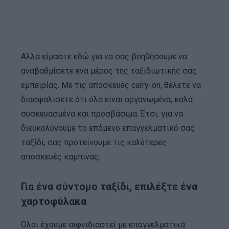
Αλλά είμαστε εδώ για να σας βοηθήσουμε να
αναβαθμίσετε ένα μέρος της ταξιδιωτικής σας
εμπειρίας. Με τις αποσκευές carry-on, θέλετε να
διασφαλίσετε ότι όλα είναι οργανωμένα, καλά
συσκευασμένα και προσβάσιμα. Έτσι, για να
διευκολύνουμε το επόμενο επαγγελματικό σας
ταξίδι, σας προτείνουμε τις καλύτερες
αποσκευές καμπίνας.
Για ένα σύντομο ταξίδι, επιλέξτε ένα
χαρτοφύλακα
Όλοι έχουμε αιφνιδιαστεί με επαγγελματικά