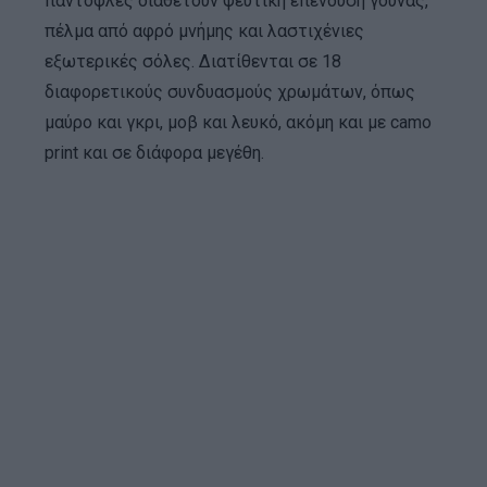
παντόφλες διαθέτουν ψεύτικη επένδυση γούνας,
πέλμα από αφρό μνήμης και λαστιχένιες
εξωτερικές σόλες. Διατίθενται σε 18
διαφορετικούς συνδυασμούς χρωμάτων, όπως
μαύρο και γκρι, μοβ και λευκό, ακόμη και με camo
print και σε διάφορα μεγέθη.