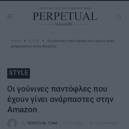
»
»
Home
STYLE
Οι γούνινες παντόφλες που έχουν γίνει
ανάρπαστες στην Amazon
STYLE
Οι γούνινες παντόφλες που
έχουν γίνει ανάρπαστες στην
Amazon
By
PERPETUAL TEAM
07/11/2020
No Comments