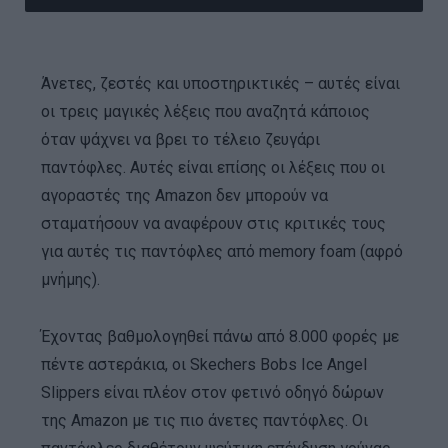
Άνετες, ζεστές και υποστηρικτικές – αυτές είναι
οι τρεις μαγικές λέξεις που αναζητά κάποιος
όταν ψάχνει να βρει το τέλειο ζευγάρι
παντόφλες. Αυτές είναι επίσης οι λέξεις που οι
αγοραστές της Amazon δεν μπορούν να
σταματήσουν να αναφέρουν στις κριτικές τους
για αυτές τις παντόφλες από memory foam (αφρό
μνήμης).
Έχοντας βαθμολογηθεί πάνω από 8.000 φορές με
πέντε αστεράκια, οι Skechers Bobs Ice Angel
Slippers είναι πλέον στον φετινό οδηγό δώρων
της Amazon με τις πιο άνετες παντόφλες. Οι