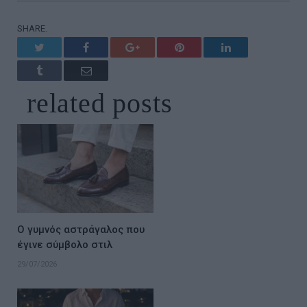
SHARE.
Twitter
Facebook
Google+
Pinterest
LinkedIn
Tumblr
Email
related
posts
Ο γυμνός αστράγαλος που
έγινε σύμβολο στιλ
29/07/2026