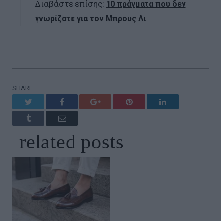
Διαβάστε επίσης:
10 πράγματα που δεν
γνωρίζατε για τον Μπρους Λι
SHARE.
Twitter
Facebook
Google+
Pinterest
LinkedIn
Tumblr
Email
related
posts