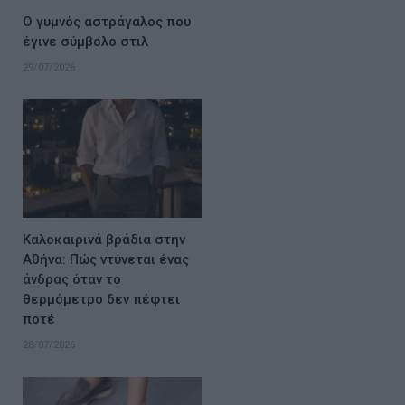
Ο γυμνός αστράγαλος που
έγινε σύμβολο στιλ
29/07/2026
Καλοκαιρινά βράδια στην
Αθήνα: Πώς ντύνεται ένας
άνδρας όταν το
θερμόμετρο δεν πέφτει
ποτέ
28/07/2026