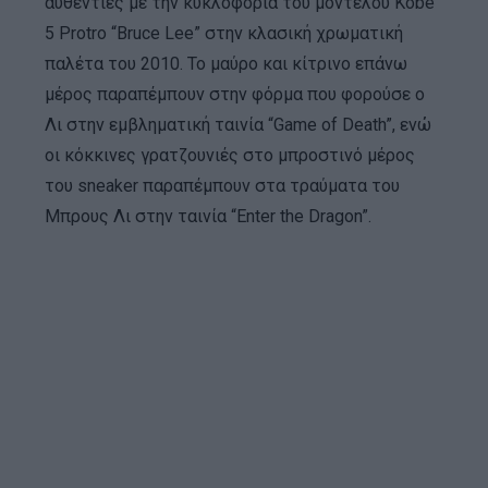
αυθεντίες με την κυκλοφορία του μοντέλου Kobe
5 Protro “Bruce Lee” στην κλασική χρωματική
παλέτα του 2010. Το μαύρο και κίτρινο επάνω
μέρος παραπέμπουν στην φόρμα που φορούσε ο
Λι στην εμβληματική ταινία “Game of Death”, ενώ
οι κόκκινες γρατζουνιές στο μπροστινό μέρος
του sneaker παραπέμπουν στα τραύματα του
Μπρους Λι στην ταινία “Enter the Dragon”.