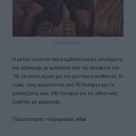
Courtesy Lacoste
Η ρετρό συλλογή περιλαμβάνει ρούχα, υποδήματα
και αξεσουάρ με έμπνευση από την δεκαετία του
’70, τα οποία έχουν μια πιο μοντερνα αισθητική. Οι
τιμές τους κυμαίνονται από 90 δολάρια για τα
μπλουζάκια, έως 280 δολάρια για τις αθλητικές
ζακέτες με φερμουάρ.
Περισσότερες πληροφορίες
εδώ
.