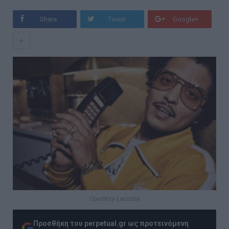
Share
Tweet
Google+
+
Courtesy Lacoste
Προσθήκη του perpetual.gr ως προτεινόμενη