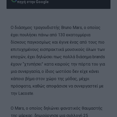
πηγή στην Google
Ο διάσημος τραγουδιστής Bruno Mars, ο οποίος
έχει πουλήσει πάνω από 130 εκατομμύρια
δίσκους παγκοσμίως και έγινε ένας από τους πιο
επιτυχημένους εισπρακτικά μουσικούς όλων των
εποχών, έχει δηλώσει πως πολλά διάσημα brands
έχουν “χτυπήσει” κατα καιρούς την πόρτα του για
μια συνεργασία, ο ίδιος ωστόσο δεν είχε κάνει
κάποιο βήμα στον χώρο της μόδας, μέχρι
πρόσφατα, καθώς αποφάσισε να συνεργαστεί με
την Lacoste.
Ο Mars, ο οποίος δηλώνει φανατικός θαυμαστής
της μάρκας, δημιούργησε μια συλλογή 25