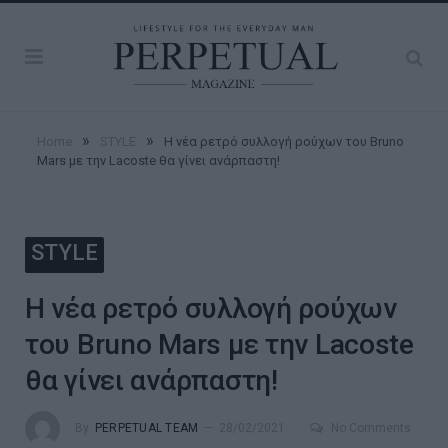
»
»
Home
STYLE
Η νέα ρετρό συλλογή ρούχων του Bruno
Mars με την Lacoste θα γίνει ανάρπαστη!
STYLE
Η νέα ρετρό συλλογή ρούχων
του Bruno Mars με την Lacoste
θα γίνει ανάρπαστη!
By
PERPETUAL TEAM
28/02/2021
No Comments