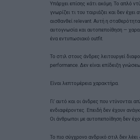
Υπάρχει επίσης κάτι ακόμη. Το απλό ντύ
γνωρίζει τι του ταιριάζει και δεν έχει 
αισθανθεί relevant. Αυτή η σταθερότη
αυτογνωσία και αυτοπεποίθηση — χαρακ
ένα εντυπωσιακό outfit.
Το στιλ στους άνδρες λειτουργεί διαφορ
performance. Δεν είναι επίδειξη γνώσε
Είναι λεπτομέρεια χαρακτήρα.
Γι’ αυτό και οι άνδρες που ντύνονται 
ενδιαφέροντες. Επειδή δεν έχουν ανάγκ
Οι άνθρωποι με αυτοπεποίθηση δεν έχο
Το πιο σύγχρονο ανδρικό στιλ δεν λέει