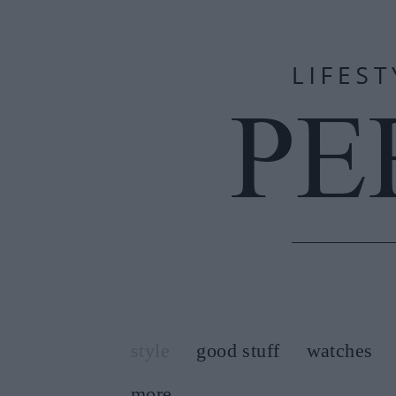
style
good stuff
watches
more