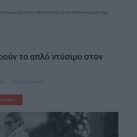
αίκες παρατηρούν το απλό ντύσιμο στον άνδρα περισσότερο
ηρούν το απλό ντύσιμο στον
026
No Comments
+
Google+