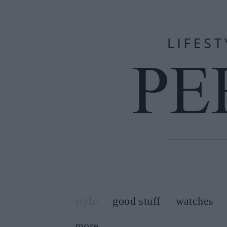
style
good stuff
watches
more