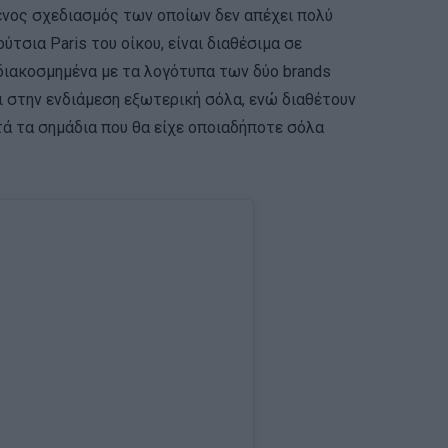
μένος σχεδιασμός των οποίων δεν απέχει πολύ
τσια Paris του οίκου, είναι διαθέσιμα σε
 διακοσμημένα με τα λογότυπα των δύο brands
 στην ενδιάμεση εξωτερική σόλα, ενώ διαθέτουν
ά τα σημάδια που θα είχε οποιαδήποτε σόλα