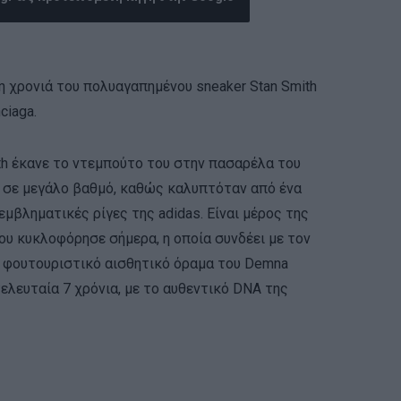
 η χρονιά του πολυαγαπημένου sneaker Stan Smith
ciaga.
th έκανε το ντεμπούτο του στην πασαρέλα του
ε σε μεγάλο βαθμό, καθώς καλυπτόταν από ένα
εμβληματικές ρίγες της adidas. Είναι μέρος της
που κυκλοφόρησε σήμερα, η οποία συνδέει με τον
ο φουτουριστικό αισθητικό όραμα του Demna
α τελευταία 7 χρόνια, με το αυθεντικό DNA της