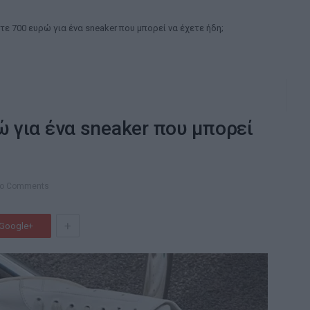
τε 700 ευρώ για ένα sneaker που μπορεί να έχετε ήδη;
ώ για ένα sneaker που μπορεί
o Comments
+
Google+