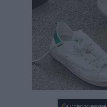
Προσθήκη του perpetual