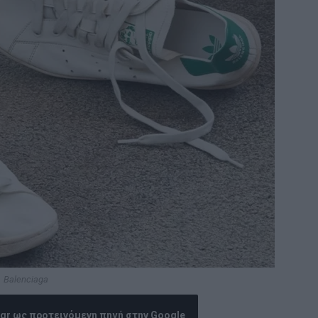
Balenciaga
.gr ως προτεινόμενη πηγή στην Google